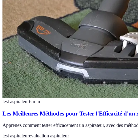
test aspirateur
6
min
Les Meilleures Méthodes pour Tester l'Efficacité d'un
Apprenez comment tester efficacement un aspirateur, avec des méthodes 
test aspirateur
évaluation aspirateur