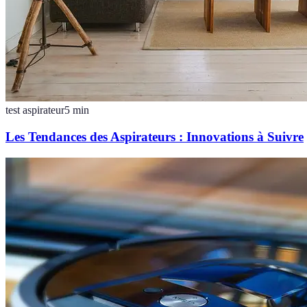
test aspirateur
5
min
Les Tendances des Aspirateurs : Innovations à Suivre