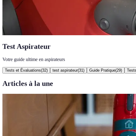
Test Aspirateur
Votre guide ultime en aspirateurs
Tests et Évaluations
(
32
)
test aspirateur
(
31
)
Guide Pratique
(
29
)
Test
Articles à la une