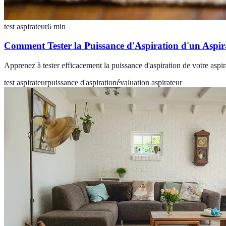
test aspirateur
6
min
Comment Tester la Puissance d'Aspiration d'un Aspir
Apprenez à tester efficacement la puissance d'aspiration de votre aspir
test aspirateur
puissance d'aspiration
évaluation aspirateur