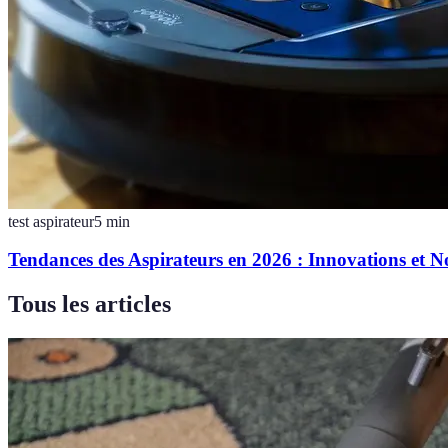
test aspirateur
5
min
Tendances des Aspirateurs en 2026 : Innovations et N
Tous les articles