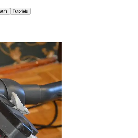
atifs
Tutoriels