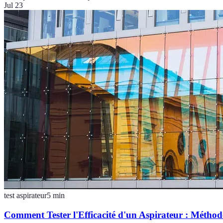
Jul 23
test aspirateur
5
min
Comment Tester l'Efficacité d'un Aspirateur : Méthode