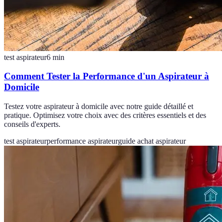
test aspirateur
6
min
Comment Tester la Performance d'un Aspirateur à
Domicile
Testez votre aspirateur à domicile avec notre guide détaillé et
pratique. Optimisez votre choix avec des critères essentiels et des
conseils d'experts.
test aspirateur
performance aspirateur
guide achat aspirateur