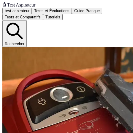
🤖
Test Aspirateur
test aspirateur
Tests et Évaluations
Guide Pratique
Tests et Comparatifs
Tutoriels
Rechercher