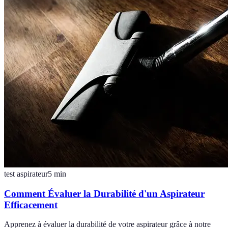
test aspirateur
5
min
Comment Évaluer la Durabilité d'un Aspirateur
Efficacement
Apprenez à évaluer la durabilité de votre aspirateur grâce à notre