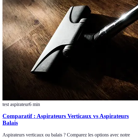
test aspirateur
6
min
Comparatif : Aspirateurs Verticaux vs Aspirateurs
Balais
Aspirateurs verticaux ou balais ? Comparez les options avec notre