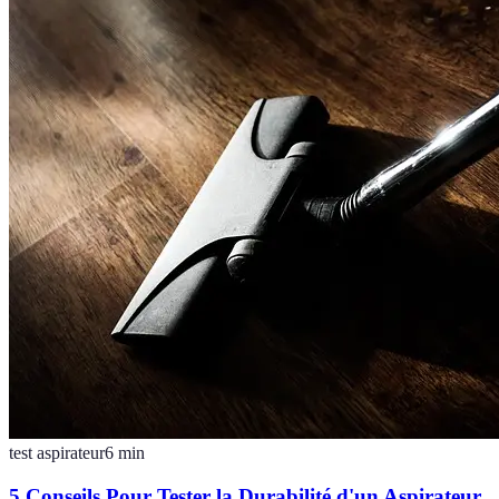
test aspirateur
6
min
5 Conseils Pour Tester la Durabilité d'un Aspirateur