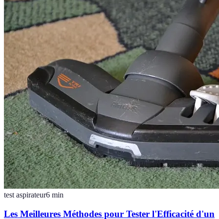
test aspirateur
6
min
Les Meilleures Méthodes pour Tester l'Efficacité d'un