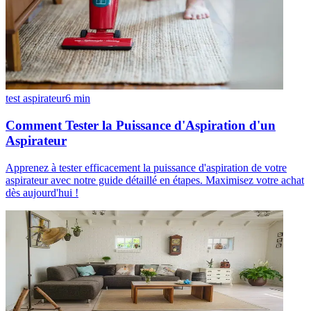
test aspirateur
6
min
Comment Tester la Puissance d'Aspiration d'un
Aspirateur
Apprenez à tester efficacement la puissance d'aspiration de votre
aspirateur avec notre guide détaillé en étapes. Maximisez votre achat
dès aujourd'hui !