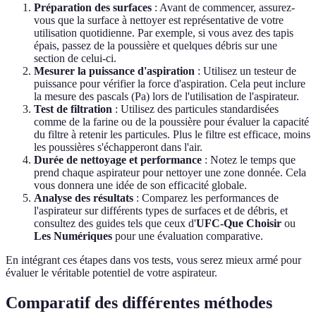
Préparation des surfaces
: Avant de commencer, assurez-
vous que la surface à nettoyer est représentative de votre
utilisation quotidienne. Par exemple, si vous avez des tapis
épais, passez de la poussière et quelques débris sur une
section de celui-ci.
Mesurer la puissance d'aspiration
: Utilisez un testeur de
puissance pour vérifier la force d'aspiration. Cela peut inclure
la mesure des pascals (Pa) lors de l'utilisation de l'aspirateur.
Test de filtration
: Utilisez des particules standardisées
comme de la farine ou de la poussière pour évaluer la capacité
du filtre à retenir les particules. Plus le filtre est efficace, moins
les poussières s'échapperont dans l'air.
Durée de nettoyage et performance
: Notez le temps que
prend chaque aspirateur pour nettoyer une zone donnée. Cela
vous donnera une idée de son efficacité globale.
Analyse des résultats
: Comparez les performances de
l'aspirateur sur différents types de surfaces et de débris, et
consultez des guides tels que ceux d'
UFC-Que Choisir
ou
Les Numériques
pour une évaluation comparative.
En intégrant ces étapes dans vos tests, vous serez mieux armé pour
évaluer le véritable potentiel de votre aspirateur.
Comparatif des différentes méthodes