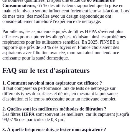
de données quantifiées. D'après une étude de
60 Millions de
Consommateurs
, 65 % des utilisateurs rapportent que la prise en
main et le niveau sonore influencent fortement leur satisfaction. Lors
de mes tests, des modèles avec un design ergonomique ont
considérablement amélioré l'expérience de nettoyage.
Par ailleurs, les aspirateurs équipés de filtres HEPA s'avèrent plus
efficaces pour capturer les allergènes, réduisant ainsi les problèmes
respiratoires pour les utilisateurs sensibles. En 2025, l'INSEE a
rapporté que près de 30 % des foyers en France choisissent des
aspirateurs avec filtration avancée, montrant ainsi une tendance
croissante pour la santé domestique.
FAQ sur le test d'aspirateurs
1. Comment savoir si mon aspirateur est efficace ?
Il faut comparer sa performance lors de tests de nettoyage sur
différents types de surfaces et débris, en mesurant la puissance
d'aspiration et le temps nécessaire pour un nettoyage complet.
2. Quelles sont les meilleures méthodes de filtration ?
Les filtres
HEPA
sont souvent les meilleurs, car ils capturent jusqu'à
99,97 % des particules de 0,3 µm.
3. À quelle fréquence dois-je tester mon aspirateur ?