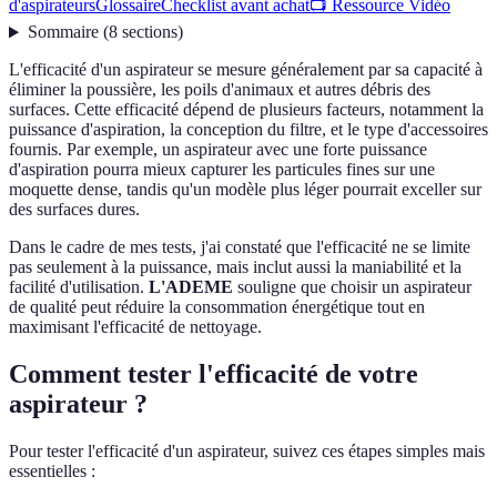
d'aspirateurs
Glossaire
Checklist avant achat
📺 Ressource Vidéo
Sommaire
(
8
sections
)
L'efficacité d'un aspirateur se mesure généralement par sa capacité à
éliminer la poussière, les poils d'animaux et autres débris des
surfaces. Cette efficacité dépend de plusieurs facteurs, notamment la
puissance d'aspiration, la conception du filtre, et le type d'accessoires
fournis. Par exemple, un aspirateur avec une forte puissance
d'aspiration pourra mieux capturer les particules fines sur une
moquette dense, tandis qu'un modèle plus léger pourrait exceller sur
des surfaces dures.
Dans le cadre de mes tests, j'ai constaté que l'efficacité ne se limite
pas seulement à la puissance, mais inclut aussi la maniabilité et la
facilité d'utilisation.
L'ADEME
souligne que choisir un aspirateur
de qualité peut réduire la consommation énergétique tout en
maximisant l'efficacité de nettoyage.
Comment tester l'efficacité de votre
aspirateur ?
Pour tester l'efficacité d'un aspirateur, suivez ces étapes simples mais
essentielles :