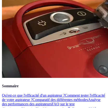
Sommaire
Qu'est-ce que l'efficacité d'un aspirateur ?
Comment tester l'efficacité
de votre aspirateur ?
Comparatif des différentes méthodes
Analyse
des performances des aspirateurs
FAQ sur le test