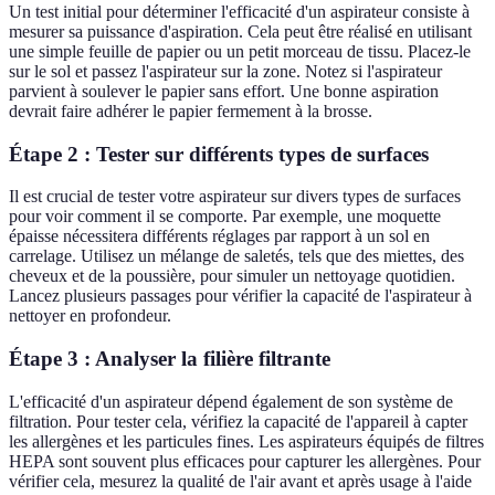
Un test initial pour déterminer l'efficacité d'un aspirateur consiste à
mesurer sa puissance d'aspiration. Cela peut être réalisé en utilisant
une simple feuille de papier ou un petit morceau de tissu. Placez-le
sur le sol et passez l'aspirateur sur la zone. Notez si l'aspirateur
parvient à soulever le papier sans effort. Une bonne aspiration
devrait faire adhérer le papier fermement à la brosse.
Étape 2 : Tester sur différents types de surfaces
Il est crucial de tester votre aspirateur sur divers types de surfaces
pour voir comment il se comporte. Par exemple, une moquette
épaisse nécessitera différents réglages par rapport à un sol en
carrelage. Utilisez un mélange de saletés, tels que des miettes, des
cheveux et de la poussière, pour simuler un nettoyage quotidien.
Lancez plusieurs passages pour vérifier la capacité de l'aspirateur à
nettoyer en profondeur.
Étape 3 : Analyser la filière filtrante
L'efficacité d'un aspirateur dépend également de son système de
filtration. Pour tester cela, vérifiez la capacité de l'appareil à capter
les allergènes et les particules fines. Les aspirateurs équipés de filtres
HEPA sont souvent plus efficaces pour capturer les allergènes. Pour
vérifier cela, mesurez la qualité de l'air avant et après usage à l'aide