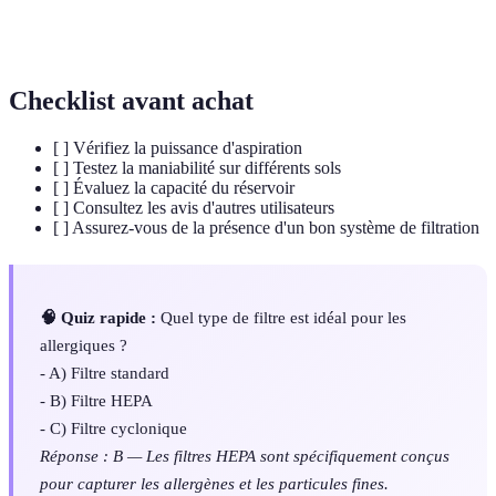
Système
Technologie qui utilise la force centrifuge pour
cyclonique
séparer la poussière et les débris de l'air sans filtre.
Checklist avant achat
[ ] Vérifiez la puissance d'aspiration
[ ] Testez la maniabilité sur différents sols
[ ] Évaluez la capacité du réservoir
[ ] Consultez les avis d'autres utilisateurs
[ ] Assurez-vous de la présence d'un bon système de filtration
🧠 Quiz rapide :
Quel type de filtre est idéal pour les
allergiques ?
- A) Filtre standard
- B) Filtre HEPA
- C) Filtre cyclonique
Réponse : B — Les filtres HEPA sont spécifiquement conçus
pour capturer les allergènes et les particules fines.