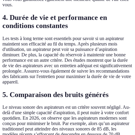
vous.
4.
Durée de vie et performance en
conditions constantes
Les tests à long terme sont essentiels pour savoir si un aspirateur
maintient son efficacité au fil du temps. Après plusieurs mois
d'utilisation, un aspirateur peut voir sa puissance d’aspiration
diminuer. De plus, la capacité du réservoir à maintenir une bonne
performance est un autre critère. Des études montrent que la durée
de vie des aspirateurs avec un entretien adéquat est significativement
prolongée. Assurez-vous également de suivre les recommandations
des fabricants sur l'entretien pour maximiser la durée de vie de votre
appareil.
5.
Comparaison des bruits générés
Le niveau sonore des aspirateurs est un critère souvent négligé. Au-
delà d'une simple capacité d'aspiration, il peut nuire à votre confort
quotidien. En 2026, on observe que les aspirateurs modernes sont
conçus pour minimiser le bruit. Par exemple, alors qu’un aspirateur
traditionnel peut atteindre des niveaux sonores de 85 dB, les
modèles récents s’efforcent de descendre en dessous de 70 dB.