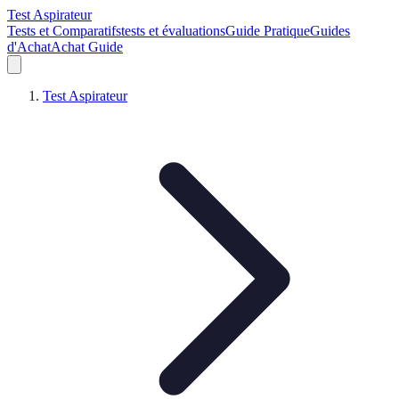
Test Aspirateur
Tests et Comparatifs
tests et évaluations
Guide Pratique
Guides
d'Achat
Achat Guide
Test Aspirateur