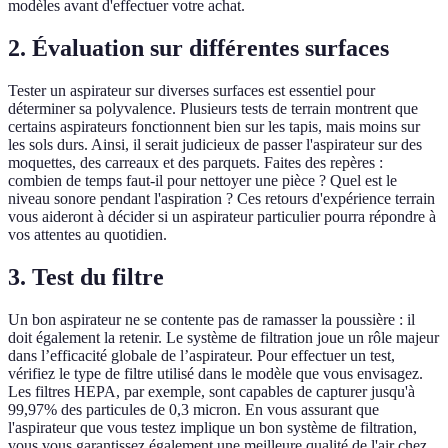
modèles avant d'effectuer votre achat.
2.
Évaluation sur différentes surfaces
Tester un aspirateur sur diverses surfaces est essentiel pour
déterminer sa polyvalence. Plusieurs tests de terrain montrent que
certains aspirateurs fonctionnent bien sur les tapis, mais moins sur
les sols durs. Ainsi, il serait judicieux de passer l'aspirateur sur des
moquettes, des carreaux et des parquets. Faites des repères :
combien de temps faut-il pour nettoyer une pièce ? Quel est le
niveau sonore pendant l'aspiration ? Ces retours d'expérience terrain
vous aideront à décider si un aspirateur particulier pourra répondre à
vos attentes au quotidien.
3.
Test du filtre
Un bon aspirateur ne se contente pas de ramasser la poussière : il
doit également la retenir. Le système de filtration joue un rôle majeur
dans l’efficacité globale de l’aspirateur. Pour effectuer un test,
vérifiez le type de filtre utilisé dans le modèle que vous envisagez.
Les filtres HEPA, par exemple, sont capables de capturer jusqu'à
99,97% des particules de 0,3 micron. En vous assurant que
l'aspirateur que vous testez implique un bon système de filtration,
vous vous garantissez également une meilleure qualité de l'air chez