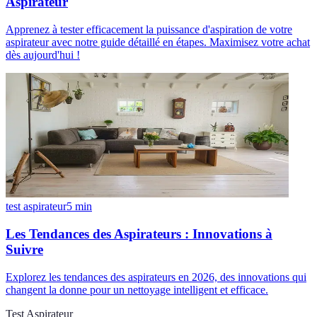
Aspirateur
Apprenez à tester efficacement la puissance d'aspiration de votre
aspirateur avec notre guide détaillé en étapes. Maximisez votre achat
dès aujourd'hui !
test aspirateur
5
min
Les Tendances des Aspirateurs : Innovations à
Suivre
Explorez les tendances des aspirateurs en 2026, des innovations qui
changent la donne pour un nettoyage intelligent et efficace.
Test Aspirateur