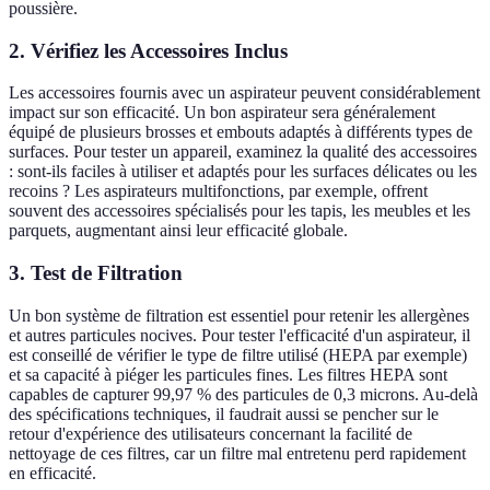
poussière.
2. Vérifiez les Accessoires Inclus
Les accessoires fournis avec un aspirateur peuvent considérablement
impact sur son efficacité. Un bon aspirateur sera généralement
équipé de plusieurs brosses et embouts adaptés à différents types de
surfaces. Pour tester un appareil, examinez la qualité des accessoires
: sont-ils faciles à utiliser et adaptés pour les surfaces délicates ou les
recoins ? Les aspirateurs multifonctions, par exemple, offrent
souvent des accessoires spécialisés pour les tapis, les meubles et les
parquets, augmentant ainsi leur efficacité globale.
3. Test de Filtration
Un bon système de filtration est essentiel pour retenir les allergènes
et autres particules nocives. Pour tester l'efficacité d'un aspirateur, il
est conseillé de vérifier le type de filtre utilisé (HEPA par exemple)
et sa capacité à piéger les particules fines. Les filtres HEPA sont
capables de capturer 99,97 % des particules de 0,3 microns. Au-delà
des spécifications techniques, il faudrait aussi se pencher sur le
retour d'expérience des utilisateurs concernant la facilité de
nettoyage de ces filtres, car un filtre mal entretenu perd rapidement
en efficacité.