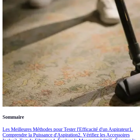
Sommaire
Les Meilleures Méthodes pour Tester l'Efficacité d'un Aspirateur
1.
Comprendre la Puissance d'Aspiration
2. Vérifiez les Accessoires