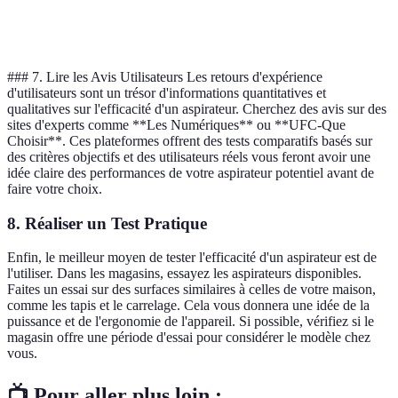
sonore
75
65
82
m
(dB)
### 7. Lire les Avis Utilisateurs Les retours d'expérience
d'utilisateurs sont un trésor d'informations quantitatives et
qualitatives sur l'efficacité d'un aspirateur. Cherchez des avis sur des
sites d'experts comme **Les Numériques** ou **UFC-Que
Choisir**. Ces plateformes offrent des tests comparatifs basés sur
des critères objectifs et des utilisateurs réels vous feront avoir une
idée claire des performances de votre aspirateur potentiel avant de
faire votre choix.
8. Réaliser un Test Pratique
Enfin, le meilleur moyen de tester l'efficacité d'un aspirateur est de
l'utiliser. Dans les magasins, essayez les aspirateurs disponibles.
Faites un essai sur des surfaces similaires à celles de votre maison,
comme les tapis et le carrelage. Cela vous donnera une idée de la
puissance et de l'ergonomie de l'appareil. Si possible, vérifiez si le
magasin offre une période d'essai pour considérer le modèle chez
vous.
📺 Pour aller plus loin :