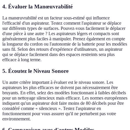
4. Évaluer la Manœuvrabilité
La manœuvrabilité est un facteur sous-estimé qui influence
l'efficacité d'un aspirateur. Testez comment l'aspirateur se déplace
sur différents types de surfaces. Pouvez-vous facilement le déplacer
d'une pièce à une autre ? Les aspirateurs légers et compacts sont
généralement plus faciles à manipuler. Prenez également en compte
la longueur du cordon ou l'autonomie de la batterie pour les modèles
sans fil. Selon des retours d'expérience d'utilisateurs, un aspirateur
qui se déplace facilement dans des espaces restreints sera plus
efficace à long terme.
5. Écoutez le Niveau Sonore
Un autre critère important à évaluer est le niveau sonore. Les
aspirateurs les plus efficaces ne doivent pas nécessairement être
bruyants. En effet, selez des modèles fonctionnant à faibles décibels
pour un nettoyage silencieux mais efficace. Les normes européennes
indiquent qu'un aspirateur doit faire moins de 80 décibels pour être
considéré comme « silencieux ». Testez l'aspirateur en
fonctionnement pour vous assurer qu'il ne perturbent pas votre
environnement.
6. Comparaison avec d'autres Modèles