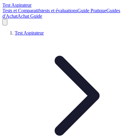
Test Aspirateur
Tests et Comparatifs
tests et évaluations
Guide Pratique
Guides
d'Achat
Achat Guide
Test Aspirateur