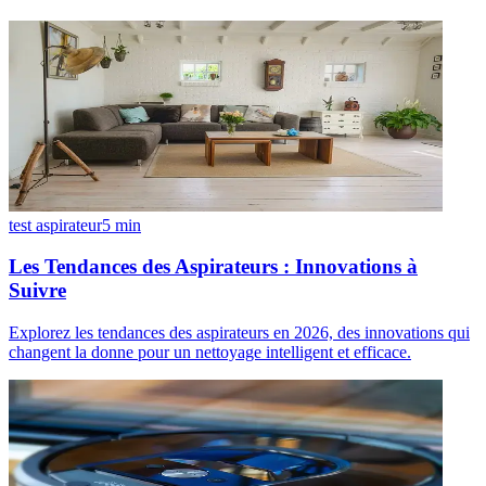
test aspirateur
5
min
Les Tendances des Aspirateurs : Innovations à
Suivre
Explorez les tendances des aspirateurs en 2026, des innovations qui
changent la donne pour un nettoyage intelligent et efficace.