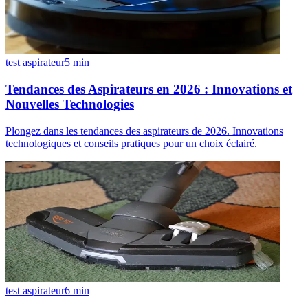
test aspirateur
5
min
Tendances des Aspirateurs en 2026 : Innovations et
Nouvelles Technologies
Plongez dans les tendances des aspirateurs de 2026. Innovations
technologiques et conseils pratiques pour un choix éclairé.
test aspirateur
6
min