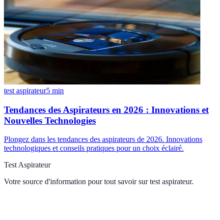
test aspirateur
5
min
Tendances des Aspirateurs en 2026 : Innovations et
Nouvelles Technologies
Plongez dans les tendances des aspirateurs de 2026. Innovations
technologiques et conseils pratiques pour un choix éclairé.
Test Aspirateur
Votre source d'information pour tout savoir sur
test aspirateur
.