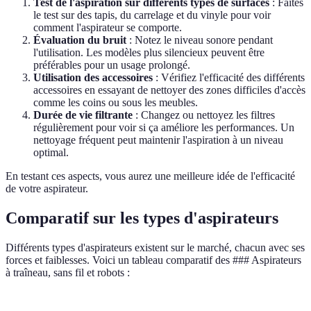
Test de l'aspiration sur différents types de surfaces
: Faites
le test sur des tapis, du carrelage et du vinyle pour voir
comment l'aspirateur se comporte.
Évaluation du bruit
: Notez le niveau sonore pendant
l'utilisation. Les modèles plus silencieux peuvent être
préférables pour un usage prolongé.
Utilisation des accessoires
: Vérifiez l'efficacité des différents
accessoires en essayant de nettoyer des zones difficiles d'accès
comme les coins ou sous les meubles.
Durée de vie filtrante
: Changez ou nettoyez les filtres
régulièrement pour voir si ça améliore les performances. Un
nettoyage fréquent peut maintenir l'aspiration à un niveau
optimal.
En testant ces aspects, vous aurez une meilleure idée de l'efficacité
de votre aspirateur.
Comparatif sur les types d'aspirateurs
Différents types d'aspirateurs existent sur le marché, chacun avec ses
forces et faiblesses. Voici un tableau comparatif des ### Aspirateurs
à traîneau, sans fil et robots :