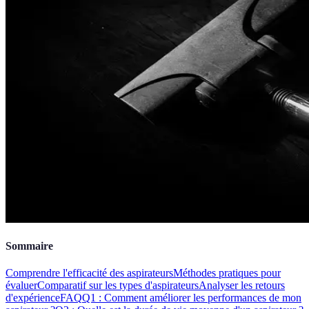
Sommaire
Comprendre l'efficacité des aspirateurs
Méthodes pratiques pour
évaluer
Comparatif sur les types d'aspirateurs
Analyser les retours
d'expérience
FAQ
Q1 : Comment améliorer les performances de mon