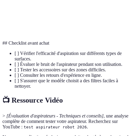
cyclonique
grâce à un mouvement cyclonique.
Accessoires
Outils supplémentaires qui aident à nettoyer
d'aspiration
efficacement des surfaces spécifiques.
## Checklist avant achat
[ ] Vérifier l'efficacité d'aspiration sur différents types de
surfaces.
[ ] Évaluer le bruit de l'aspirateur pendant son utilisation.
[ ] Tester les accessoires sur des zones difficiles.
[ ] Consulter les retours d'expérience en ligne.
[ ] S'assurer que le modèle choisit a des filtres faciles à
nettoyer.
📺 Ressource Vidéo
>
[Évaluation d'aspirateurs - Techniques et conseils]
, une analyse
complète de comment tester votre aspirateur. Recherchez sur
YouTube :
.
test aspirateur robot 2026