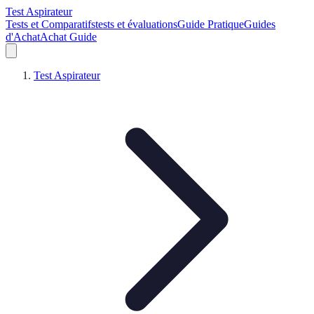
Test Aspirateur
Tests et Comparatifs
tests et évaluations
Guide Pratique
Guides
d'Achat
Achat Guide
Test Aspirateur