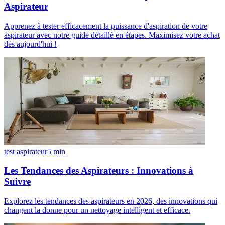
Aspirateur
Apprenez à tester efficacement la puissance d'aspiration de votre
aspirateur avec notre guide détaillé en étapes. Maximisez votre achat
dès aujourd'hui !
test aspirateur
5
min
Les Tendances des Aspirateurs : Innovations à
Suivre
Explorez les tendances des aspirateurs en 2026, des innovations qui
changent la donne pour un nettoyage intelligent et efficace.