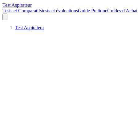
Test Aspirateur
Tests et Comparatifs
tests et évaluations
Guide Pratique
Guides d'Achat
Test Aspirateur