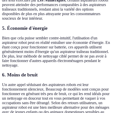
des tests effectués par
Les Numériques
, certains aspirateurs robots
peuvent atteindre des performances comparables à des aspirateurs
traîneaux traditionnels, rendant ainsi la variété des options
disponibles de plus en plus attrayante pour les consommateurs
soucieux de leur intérieur.
5. Économie d'énergie
Bien que cela puisse sembler contre-intuitif, l'utilisation d'un
aspirateur robot peut en réalité entraîner une économie d'énergie. En
étant conçu pour fonctionner sur batterie, ces appareils utilisent
généralement moins d'énergie qu'un aspirateur traîneau traditionnel.
De plus, leur méthode de nettoyage ciblé permet de ne pas avoir à
faire fonctionner d'autres appareils électroménagers pendant le
nettoyage.
6. Moins de bruit
Un autre appel séduisant des aspirateurs robots est leur
fonctionnement silencieux. Beaucoup de modèles sont conçus pour
fonctionner en générant très peu de bruit, ce qui les rend idéals pour
un nettoyage en douceur tout en vous permettant de vaquer à vos
occupations sans être dérangé. Selon des retours utilisateurs, un
aspirateur robot est une bien meilleure alternative pour des ménages
avec de jeunes enfants ou des animaux domestiques sensibles au