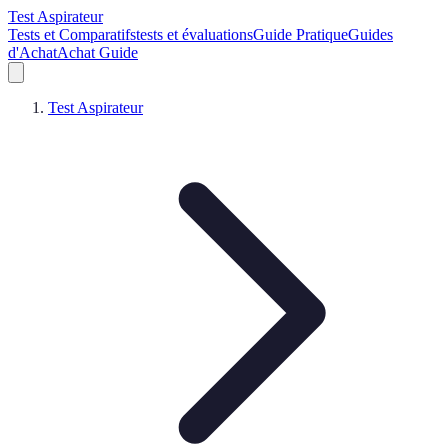
Test Aspirateur
Tests et Comparatifs
tests et évaluations
Guide Pratique
Guides
d'Achat
Achat Guide
Test Aspirateur