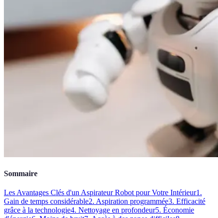
Sommaire
Les Avantages Clés d'un Aspirateur Robot pour Votre Intérieur
1.
Gain de temps considérable
2. Aspiration programmée
3. Efficacité
grâce à la technologie
4. Nettoyage en profondeur
5. Économie