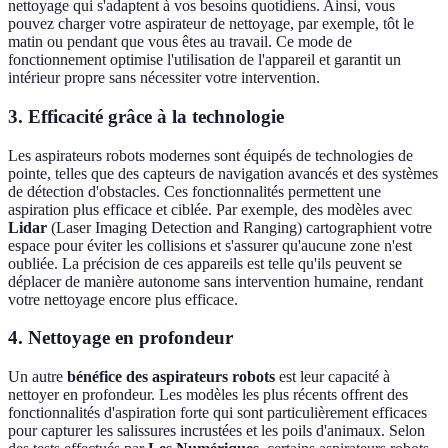
nettoyage qui s'adaptent à vos besoins quotidiens. Ainsi, vous
pouvez charger votre aspirateur de nettoyage, par exemple, tôt le
matin ou pendant que vous êtes au travail. Ce mode de
fonctionnement optimise l'utilisation de l'appareil et garantit un
intérieur propre sans nécessiter votre intervention.
3. Efficacité grâce à la technologie
Les aspirateurs robots modernes sont équipés de technologies de
pointe, telles que des capteurs de navigation avancés et des systèmes
de détection d'obstacles. Ces fonctionnalités permettent une
aspiration plus efficace et ciblée. Par exemple, des modèles avec
Lidar
(Laser Imaging Detection and Ranging) cartographient votre
espace pour éviter les collisions et s'assurer qu'aucune zone n'est
oubliée. La précision de ces appareils est telle qu'ils peuvent se
déplacer de manière autonome sans intervention humaine, rendant
votre nettoyage encore plus efficace.
4. Nettoyage en profondeur
Un autre
bénéfice des aspirateurs robots
est leur capacité à
nettoyer en profondeur. Les modèles les plus récents offrent des
fonctionnalités d'aspiration forte qui sont particulièrement efficaces
pour capturer les salissures incrustées et les poils d'animaux. Selon