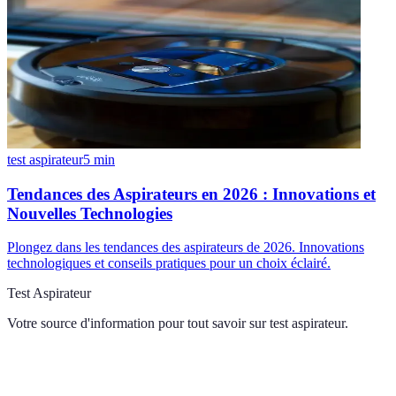
test aspirateur
5
min
Tendances des Aspirateurs en 2026 : Innovations et
Nouvelles Technologies
Plongez dans les tendances des aspirateurs de 2026. Innovations
technologiques et conseils pratiques pour un choix éclairé.
Test Aspirateur
Votre source d'information pour tout savoir sur
test aspirateur
.