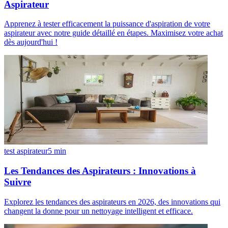
Aspirateur
Apprenez à tester efficacement la puissance d'aspiration de votre
aspirateur avec notre guide détaillé en étapes. Maximisez votre achat
dès aujourd'hui !
test aspirateur
5
min
Les Tendances des Aspirateurs : Innovations à
Suivre
Explorez les tendances des aspirateurs en 2026, des innovations qui
changent la donne pour un nettoyage intelligent et efficace.