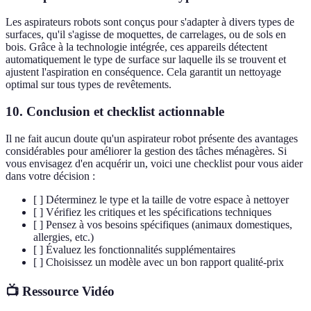
Les aspirateurs robots sont conçus pour s'adapter à divers types de
surfaces, qu'il s'agisse de moquettes, de carrelages, ou de sols en
bois. Grâce à la technologie intégrée, ces appareils détectent
automatiquement le type de surface sur laquelle ils se trouvent et
ajustent l'aspiration en conséquence. Cela garantit un nettoyage
optimal sur tous types de revêtements.
10. Conclusion et checklist actionnable
Il ne fait aucun doute qu'un aspirateur robot présente des avantages
considérables pour améliorer la gestion des tâches ménagères. Si
vous envisagez d'en acquérir un, voici une checklist pour vous aider
dans votre décision :
[ ] Déterminez le type et la taille de votre espace à nettoyer
[ ] Vérifiez les critiques et les spécifications techniques
[ ] Pensez à vos besoins spécifiques (animaux domestiques,
allergies, etc.)
[ ] Évaluez les fonctionnalités supplémentaires
[ ] Choisissez un modèle avec un bon rapport qualité-prix
📺 Ressource Vidéo