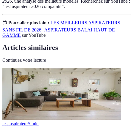
2026
, une analyse des meilleurs modèles. Recherchez sur YouTube :
"test aspirateur 2026 comparatif".
📺
Pour aller plus loin :
LES MEILLEURS ASPIRATEURS
SANS FIL DE 2026 | ASPIRATEURS BALAI HAUT DE
GAMME
sur YouTube
Articles similaires
Continuez votre lecture
test aspirateur
5
min