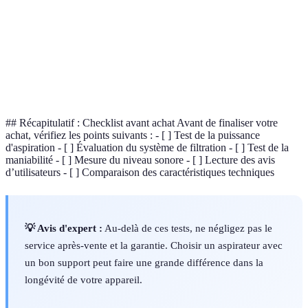
HEPA
Poids
4 kg
5 kg
3 kg
Bon
Verdict
Optimal
À éviter
compromis
## Récapitulatif : Checklist avant achat Avant de finaliser votre
achat, vérifiez les points suivants : - [ ] Test de la puissance
d'aspiration - [ ] Évaluation du système de filtration - [ ] Test de la
maniabilité - [ ] Mesure du niveau sonore - [ ] Lecture des avis
d’utilisateurs - [ ] Comparaison des caractéristiques techniques
💡 Avis d'expert :
Au-delà de ces tests, ne négligez pas le
service après-vente et la garantie. Choisir un aspirateur avec
un bon support peut faire une grande différence dans la
longévité de votre appareil.