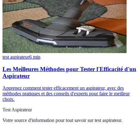
test aspirateur
6
min
Les Meilleures Méthodes pour Tester l'Efficacité d'un
Aspirateur
Apprenez comment tester efficacement un aspirateur, avec des
méthodes pratiques et des conseils d'experts pour faire le meilleur
choix.
Test Aspirateur
Votre source d'information pour tout savoir sur
test aspirateur
.