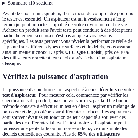
Sommaire
(
10
sections
)
Avant de choisir un aspirateur, il est crucial de comprendre pourquoi
le tester est essentiel. Un aspirateur est un investissement à long
terme qui peut impacter la qualité de votre environnement de vie.
Acheter un produit sans l'avoir testé peut conduire à des déceptions,
particulièrement si celui-ci n'est pas adapté à vos besoins
spécifiques. Les tests peuvent vous révéler la performance réelle de
l'appareil sur différents types de surfaces et de débris, vous assurant
ainsi un meilleur choix. D'après
UFC-Que Choisir
, près de 30%
des utilisateurs regrettent leur choix après l'achat d'un aspirateur
classique.
Vérifiez la puissance d'aspiration
La puissance d'aspiration est un aspect clé à considérer lors de votre
test d'aspirateur
. Pour mesurer cela, commencez par vérifier les
spécifications du produit, mais ne vous arrêtez pas là. Une bonne
méthode consiste à effectuer un test en direct : aspirer un mélange de
poussière et de gros débris sur différentes surfaces. Les aspirateurs
sont souvent évalués en fonction de leur capacité à soulever des
particules de différentes tailles. En test, notez si l’aspirateur peut
ramasser une petite bille ou un morceau de riz, ce qui simule des
déchets domestiques courants. Plus de
65% des utilisateurs