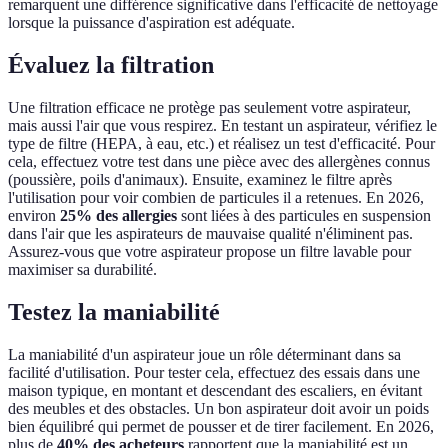
remarquent une différence significative dans l'efficacité de nettoyage
lorsque la puissance d'aspiration est adéquate.
Évaluez la filtration
Une filtration efficace ne protège pas seulement votre aspirateur,
mais aussi l'air que vous respirez. En testant un aspirateur, vérifiez le
type de filtre (HEPA, à eau, etc.) et réalisez un test d'efficacité. Pour
cela, effectuez votre test dans une pièce avec des allergènes connus
(poussière, poils d'animaux). Ensuite, examinez le filtre après
l'utilisation pour voir combien de particules il a retenues. En 2026,
environ
25% des allergies
sont liées à des particules en suspension
dans l'air que les aspirateurs de mauvaise qualité n'éliminent pas.
Assurez-vous que votre aspirateur propose un filtre lavable pour
maximiser sa durabilité.
Testez la maniabilité
La maniabilité d'un aspirateur joue un rôle déterminant dans sa
facilité d'utilisation. Pour tester cela, effectuez des essais dans une
maison typique, en montant et descendant des escaliers, en évitant
des meubles et des obstacles. Un bon aspirateur doit avoir un poids
bien équilibré qui permet de pousser et de tirer facilement. En 2026,
plus de
40% des acheteurs
rapportent que la maniabilité est un