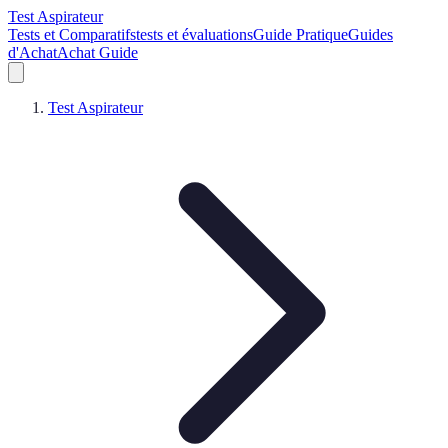
Test Aspirateur
Tests et Comparatifs
tests et évaluations
Guide Pratique
Guides
d'Achat
Achat Guide
Test Aspirateur