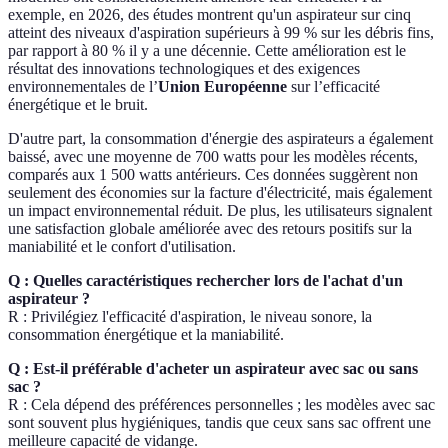
exemple, en 2026, des études montrent qu'un aspirateur sur cinq
atteint des niveaux d'aspiration supérieurs à 99 % sur les débris fins,
par rapport à 80 % il y a une décennie. Cette amélioration est le
résultat des innovations technologiques et des exigences
environnementales de l’
Union Européenne
sur l’efficacité
énergétique et le bruit.
D'autre part, la consommation d'énergie des aspirateurs a également
baissé, avec une moyenne de 700 watts pour les modèles récents,
comparés aux 1 500 watts antérieurs. Ces données suggèrent non
seulement des économies sur la facture d'électricité, mais également
un impact environnemental réduit. De plus, les utilisateurs signalent
une satisfaction globale améliorée avec des retours positifs sur la
maniabilité et le confort d'utilisation.
Q : Quelles caractéristiques rechercher lors de l'achat d'un
aspirateur ?
R : Privilégiez l'efficacité d'aspiration, le niveau sonore, la
consommation énergétique et la maniabilité.
Q : Est-il préférable d'acheter un aspirateur avec sac ou sans
sac ?
R : Cela dépend des préférences personnelles ; les modèles avec sac
sont souvent plus hygiéniques, tandis que ceux sans sac offrent une
meilleure capacité de vidange.