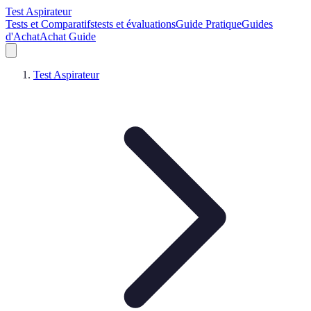
Test Aspirateur
Tests et Comparatifs
tests et évaluations
Guide Pratique
Guides
d'Achat
Achat Guide
Test Aspirateur