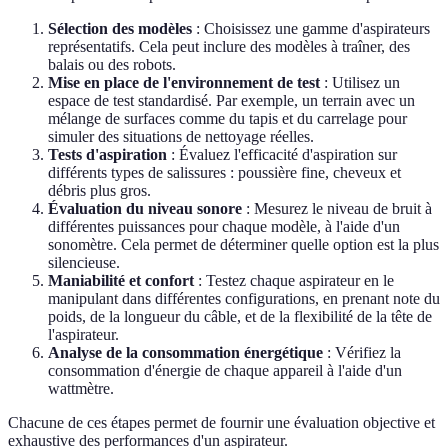
Sélection des modèles
: Choisissez une gamme d'aspirateurs
représentatifs. Cela peut inclure des modèles à traîner, des
balais ou des robots.
Mise en place de l'environnement de test
: Utilisez un
espace de test standardisé. Par exemple, un terrain avec un
mélange de surfaces comme du tapis et du carrelage pour
simuler des situations de nettoyage réelles.
Tests d'aspiration
: Évaluez l'efficacité d'aspiration sur
différents types de salissures : poussière fine, cheveux et
débris plus gros.
Évaluation du niveau sonore
: Mesurez le niveau de bruit à
différentes puissances pour chaque modèle, à l'aide d'un
sonomètre. Cela permet de déterminer quelle option est la plus
silencieuse.
Maniabilité et confort
: Testez chaque aspirateur en le
manipulant dans différentes configurations, en prenant note du
poids, de la longueur du câble, et de la flexibilité de la tête de
l'aspirateur.
Analyse de la consommation énergétique
: Vérifiez la
consommation d'énergie de chaque appareil à l'aide d'un
wattmètre.
Chacune de ces étapes permet de fournir une évaluation objective et
exhaustive des performances d'un aspirateur.