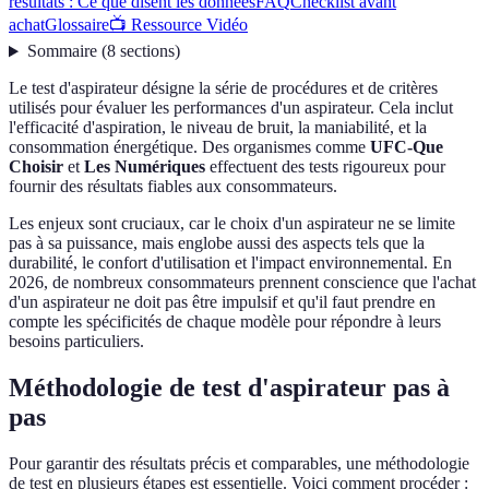
résultats : Ce que disent les données
FAQ
Checklist avant
achat
Glossaire
📺 Ressource Vidéo
Sommaire
(
8
sections
)
Le test d'aspirateur désigne la série de procédures et de critères
utilisés pour évaluer les performances d'un aspirateur. Cela inclut
l'efficacité d'aspiration, le niveau de bruit, la maniabilité, et la
consommation énergétique. Des organismes comme
UFC-Que
Choisir
et
Les Numériques
effectuent des tests rigoureux pour
fournir des résultats fiables aux consommateurs.
Les enjeux sont cruciaux, car le choix d'un aspirateur ne se limite
pas à sa puissance, mais englobe aussi des aspects tels que la
durabilité, le confort d'utilisation et l'impact environnemental. En
2026, de nombreux consommateurs prennent conscience que l'achat
d'un aspirateur ne doit pas être impulsif et qu'il faut prendre en
compte les spécificités de chaque modèle pour répondre à leurs
besoins particuliers.
Méthodologie de test d'aspirateur pas à
pas
Pour garantir des résultats précis et comparables, une méthodologie
de test en plusieurs étapes est essentielle. Voici comment procéder :