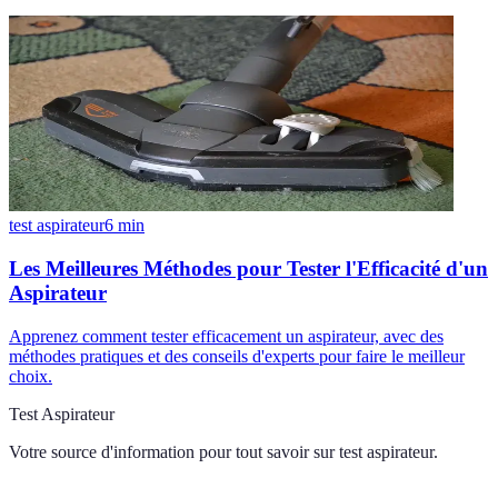
test aspirateur
6
min
Les Meilleures Méthodes pour Tester l'Efficacité d'un
Aspirateur
Apprenez comment tester efficacement un aspirateur, avec des
méthodes pratiques et des conseils d'experts pour faire le meilleur
choix.
Test Aspirateur
Votre source d'information pour tout savoir sur
test aspirateur
.