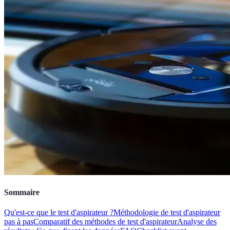
Sommaire
Qu'est-ce que le test d'aspirateur ?
Méthodologie de test d'aspirateur
pas à pas
Comparatif des méthodes de test d'aspirateur
Analyse des