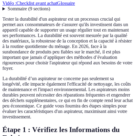
Vidéo :
Checklist avant achat
Glossaire
Sommaire
(
9
sections
)
Tester la durabilité d'un aspirateur est un processus crucial qui
permet aux consommateurs de s'assurer qu'ils investissent dans un
appareil capable de supporter un usage régulier tout en maintenant
ses performances. La durabilité est souvent mesurée par la qualité
des matériaux, la robustesse de la conception et la capacité à résister
à la routine quotidienne du ménage. En 2026, face à la
surabondance de produits peu fiables sur le marché, il est plus
important que jamais d’appliquer des méthodes d’évaluation
rigoureuses pour choisir l'aspirateur qui répond aux besoins de votre
foyer.
La durabilité d’un aspirateur ne concerne pas seulement sa
longévité, elle impacte également l'efficacité de nettoyage, les coûts
de maintenance et l'impact environnemental. Les aspirateurs moins
durables peuvent nécessiter des réparations fréquentes et engendrer
des déchets supplémentaires, ce qui en fin de compte rend leur achat
peu économique. Ce guide vous fournira des étapes simples pour
évaluer les caractéristiques d'un aspirateur, maximisant ainsi votre
investissement.
Étape 1 : Vérifiez les Informations du