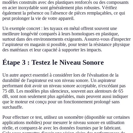
modèles construits avec des plastiques renforcés ou des composants
en acier inoxydable sont généralement plus robustes. Vérifiez
également la présence ou l'absence de pièces remplaçables, ce qui
peut prolonger la vie de votre appareil.
Un exemple concret : les tuyaux en métal offrent souvent une
meilleure longévité comparés à leurs homologues en plastique,
surtout dans des environnements exigeants. Assurez-vous d'inspecter
l’aspirateur en magasin si possible, pour tester la résistance physique
des matériaux et leur capacité à supporter les impacts.
Étape 3 : Testez le Niveau Sonore
Un autre aspect essentiel à considérer lors de l'évaluation de la
durabilité de l'aspirateur est son niveau sonore. Un aspirateur
performant doit avoir un niveau sonore acceptable, n'excédant pas
75 dB. Les modèles plus silencieux, souvent aux alentours de 65
dB, sont non seulement plus agréables, mais peuvent aussi indiquer
que le moteur est conçu pour un fonctionnement prolongé sans
surchauffe.
Pour effectuer ce test, utilisez un sonomètre (disponible sur certaines
applications mobiles) pour mesurer le niveau sonore en utilisation
réelle, et comparez-le avec les données fournies par le fabricant.