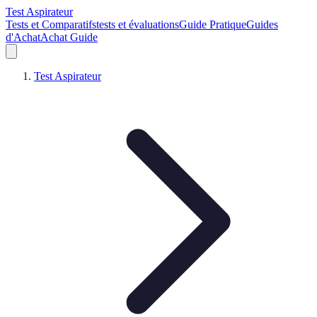
Test Aspirateur
Tests et Comparatifs
tests et évaluations
Guide Pratique
Guides
d'Achat
Achat Guide
Test Aspirateur