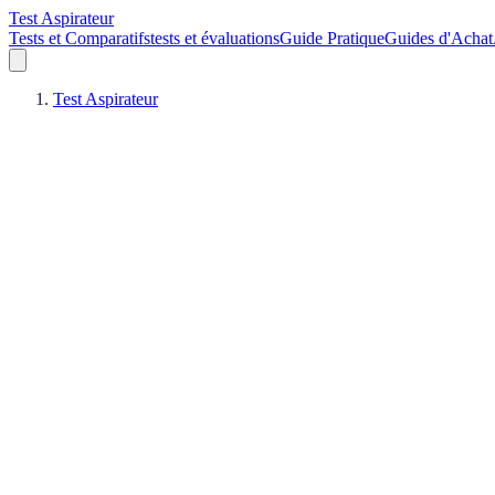
Test Aspirateur
Tests et Comparatifs
tests et évaluations
Guide Pratique
Guides d'Achat
Test Aspirateur