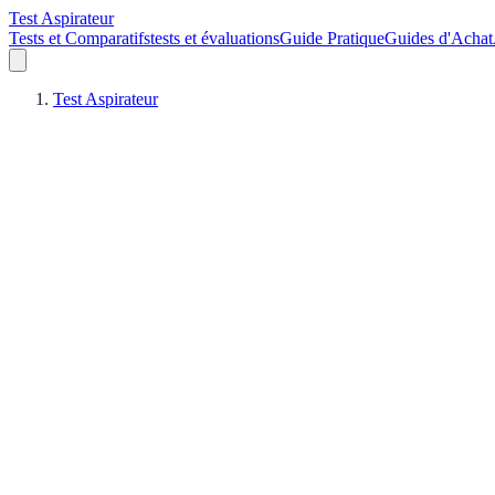
Test Aspirateur
Tests et Comparatifs
tests et évaluations
Guide Pratique
Guides d'Achat
Test Aspirateur