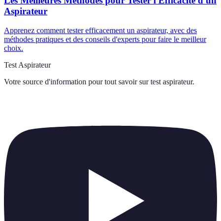
Les Meilleures Méthodes pour Tester l'Efficacité d'un
Aspirateur
Apprenez comment tester efficacement un aspirateur, avec des
méthodes pratiques et des conseils d'experts pour faire le meilleur
choix.
Test Aspirateur
Votre source d'information pour tout savoir sur
test aspirateur
.