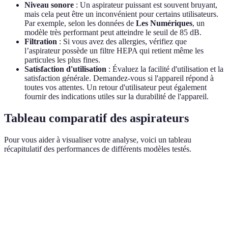
Niveau sonore
: Un aspirateur puissant est souvent bruyant,
mais cela peut être un inconvénient pour certains utilisateurs.
Par exemple, selon les données de
Les Numériques
, un
modèle très performant peut atteindre le seuil de 85 dB.
Filtration
: Si vous avez des allergies, vérifiez que
l’aspirateur possède un filtre HEPA qui retient même les
particules les plus fines.
Satisfaction d'utilisation
: Évaluez la facilité d'utilisation et la
satisfaction générale. Demandez-vous si l'appareil répond à
toutes vos attentes. Un retour d'utilisateur peut également
fournir des indications utiles sur la durabilité de l'appareil.
Tableau comparatif des aspirateurs
Pour vous aider à visualiser votre analyse, voici un tableau
récapitulatif des performances de différents modèles testés.
Critère
Aspirateur A
Aspirateur B
Aspirateur C
Puissance
200 AW
220 AW
180 AW
d'aspiration