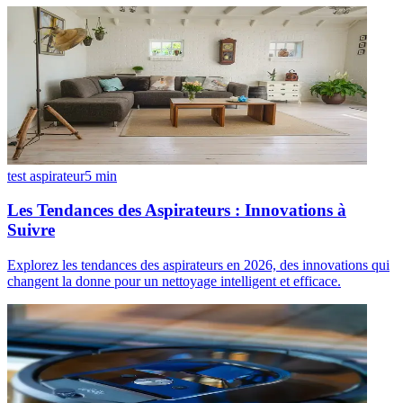
test aspirateur
5
min
Les Tendances des Aspirateurs : Innovations à
Suivre
Explorez les tendances des aspirateurs en 2026, des innovations qui
changent la donne pour un nettoyage intelligent et efficace.