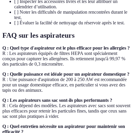
[ ] Inspecter les accessoires livrés et les leur attribuer un
calendrier d’utilisation.
[ ] Noter les difficultés de manipulation rencontrées durant le
test.
[ ] Évaluer la facilité de nettoyage du réservoir après le test.
FAQ sur les aspirateurs
Q : Quel type d'aspirateur est le plus efficace pour les allergies ?
R : Les aspirateurs équipés de filtres HEPA sont spécialement
conçus pour capturer les allergènes. Ils retiennent jusqu'à 99,97 %
des particules de 0,3 micromètre.
Q : Quelle puissance est idéale pour un aspirateur domestique ?
R : Une puissance d'aspiration de 200 à 250 AW est recommandée
pour un usage domestique efficace, en particulier si vous avez des
tapis ou des animaux.
Q : Les aspirateurs sans sac sont-ils plus performants ?
R : Cela dépend des modèles. Les aspirateurs avec sacs sont souvent
plus efficaces pour retenir les particules fines, tandis que ceux sans
sac sont plus pratiques à vider.
Q : Quel entretien nécessite un aspirateur pour maintenir son
efficacité ?