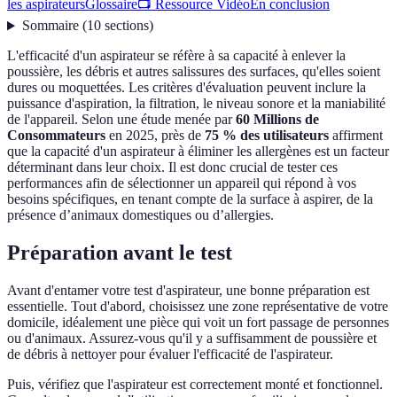
les aspirateurs
Glossaire
📺 Ressource Vidéo
En conclusion
Sommaire
(
10
sections
)
L'efficacité d'un aspirateur se réfère à sa capacité à enlever la
poussière, les débris et autres salissures des surfaces, qu'elles soient
dures ou moquettées. Les critères d'évaluation peuvent inclure la
puissance d'aspiration, la filtration, le niveau sonore et la maniabilité
de l'appareil. Selon une étude menée par
60 Millions de
Consommateurs
en 2025, près de
75 % des utilisateurs
affirment
que la capacité d'un aspirateur à éliminer les allergènes est un facteur
déterminant dans leur choix. Il est donc crucial de tester ces
performances afin de sélectionner un appareil qui répond à vos
besoins spécifiques, en tenant compte de la surface à aspirer, de la
présence d’animaux domestiques ou d’allergies.
Préparation avant le test
Avant d'entamer votre test d'aspirateur, une bonne préparation est
essentielle. Tout d'abord, choisissez une zone représentative de votre
domicile, idéalement une pièce qui voit un fort passage de personnes
ou d'animaux. Assurez-vous qu'il y a suffisamment de poussière et
de débris à nettoyer pour évaluer l'efficacité de l'aspirateur.
Puis, vérifiez que l'aspirateur est correctement monté et fonctionnel.