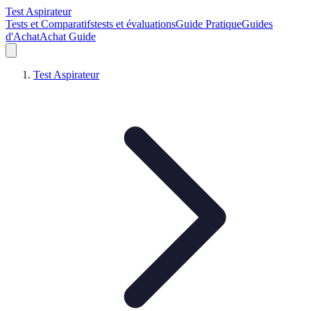
Test Aspirateur
Tests et Comparatifs
tests et évaluations
Guide Pratique
Guides
d'Achat
Achat Guide
Test Aspirateur