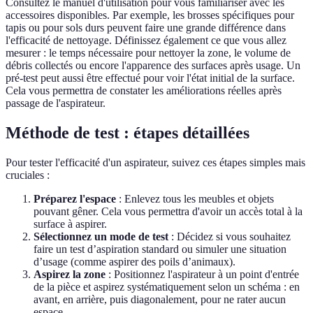
Consultez le manuel d'utilisation pour vous familiariser avec les
accessoires disponibles. Par exemple, les brosses spécifiques pour
tapis ou pour sols durs peuvent faire une grande différence dans
l'efficacité de nettoyage. Définissez également ce que vous allez
mesurer : le temps nécessaire pour nettoyer la zone, le volume de
débris collectés ou encore l'apparence des surfaces après usage. Un
pré-test peut aussi être effectué pour voir l'état initial de la surface.
Cela vous permettra de constater les améliorations réelles après
passage de l'aspirateur.
Méthode de test : étapes détaillées
Pour tester l'efficacité d'un aspirateur, suivez ces étapes simples mais
cruciales :
Préparez l'espace
: Enlevez tous les meubles et objets
pouvant gêner. Cela vous permettra d'avoir un accès total à la
surface à aspirer.
Sélectionnez un mode de test
: Décidez si vous souhaitez
faire un test d’aspiration standard ou simuler une situation
d’usage (comme aspirer des poils d’animaux).
Aspirez la zone
: Positionnez l'aspirateur à un point d'entrée
de la pièce et aspirez systématiquement selon un schéma : en
avant, en arrière, puis diagonalement, pour ne rater aucun
espace.