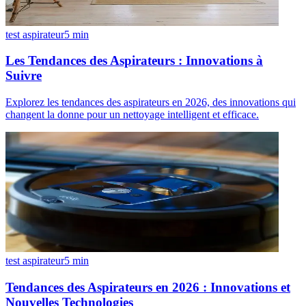
test aspirateur
5
min
Les Tendances des Aspirateurs : Innovations à
Suivre
Explorez les tendances des aspirateurs en 2026, des innovations qui
changent la donne pour un nettoyage intelligent et efficace.
test aspirateur
5
min
Tendances des Aspirateurs en 2026 : Innovations et
Nouvelles Technologies