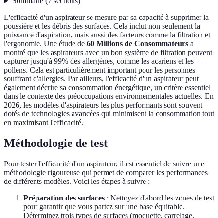
Sommaire
(
7
sections
)
L'efficacité d'un aspirateur se mesure par sa capacité à supprimer la
poussière et les débris des surfaces. Cela inclut non seulement la
puissance d'aspiration, mais aussi des facteurs comme la filtration et
l'ergonomie. Une étude de
60 Millions de Consommateurs
a
montré que les aspirateurs avec un bon système de filtration peuvent
capturer jusqu'à 99% des allergènes, comme les acariens et les
pollens. Cela est particulièrement important pour les personnes
souffrant d'allergies. Par ailleurs, l'efficacité d'un aspirateur peut
également décrire sa consommation énergétique, un critère essentiel
dans le contexte des préoccupations environnementales actuelles. En
2026, les modèles d'aspirateurs les plus performants sont souvent
dotés de technologies avancées qui minimisent la consommation tout
en maximisant l'efficacité.
Méthodologie de test
Pour tester l'efficacité d'un aspirateur, il est essentiel de suivre une
méthodologie rigoureuse qui permet de comparer les performances
de différents modèles. Voici les étapes à suivre :
Préparation des surfaces
: Nettoyez d'abord les zones de test
pour garantir que vous partez sur une base équitable.
Déterminez trois types de surfaces (moquette, carrelage,