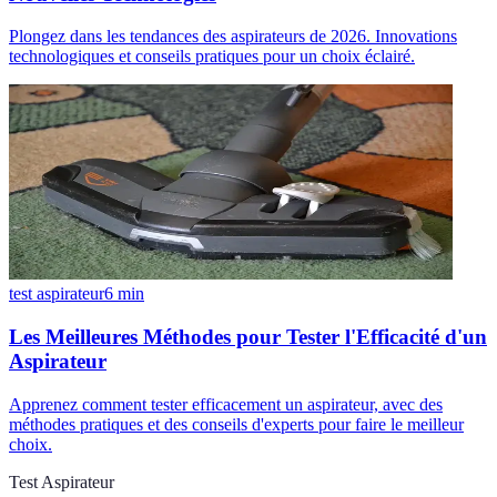
Plongez dans les tendances des aspirateurs de 2026. Innovations
technologiques et conseils pratiques pour un choix éclairé.
test aspirateur
6
min
Les Meilleures Méthodes pour Tester l'Efficacité d'un
Aspirateur
Apprenez comment tester efficacement un aspirateur, avec des
méthodes pratiques et des conseils d'experts pour faire le meilleur
choix.
Test Aspirateur