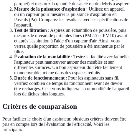
parquet) et mesurez la quantité de saleté ou de débris à aspirer.
Mesure de la puissance d'aspiration
: Utilisez un appareil
ou un capteur pour mesurer la puissance d'aspiration en
Pascals (Pa). Comparez les résultats avec les spécifications de
l'appareil.
Test de filtration
: Aspirez un échantillon de poussière, puis
mesurez le niveau de particules fines (PM2.5 et PM10) avant
et après l'aspiration à l'aide d'un capteur d'air. Ainsi, vous
verrez quelle proportion de poussière a été maintenue par le
filtre.
Évaluation de la maniabilité
: Testez la facilité avec laquelle
l'aspirateur peut manœuvrer autour des meubles et sur
différentes surfaces. Un bon aspirateur doit être facilement
manoeuvrable, même dans des espaces réduits.
Durée de fonctionnement
: Pour les aspirateurs sans fil,
vérifiez combien de temps ils fonctionnent avant de devoir
être rechargés. Cela vous indiquera la commodité de l'appareil
lors de tâches plus longues.
Critères de comparaison
Pour faciliter le choix d'un aspirateur, plusieurs critères doivent être
pris en compte lors de l'évaluation de l'efficacité. Voici les
principaux :