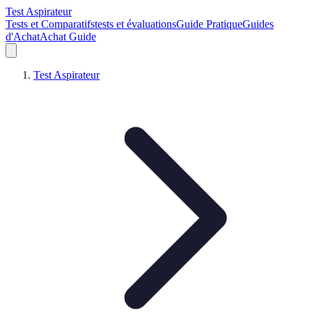
Test Aspirateur
Tests et Comparatifs
tests et évaluations
Guide Pratique
Guides
d'Achat
Achat Guide
Test Aspirateur