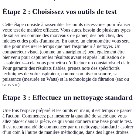
Étape 2 : Choisissez vos outils de test
Cette étape consiste à rassembler les outils nécessaires pour réaliser
votre test de manière efficace. Vous aurez besoin de plusieurs types
de salissures comme des morceaux de papier, des peluches, des
miettes et des poils d'animaux. En outre, un chronomètre vous sera
utile pour mesurer le temps que met l'aspirateur à nettoyer. Un
compareteur visuel (comme un smartphone) peut également être
bienvenu pour capturer les résultats avant et après l'utilisation de
l'aspirateur—cela vous permettra d’effectuer un constat visuel clair.
Pour garantir des résultats fiables, prenez note des spécificités
techniques de votre aspirateur, comme son niveau sonore, sa
puissance (mesurée en Watts) et la technologie de filtration (sac ou
sans sac).
Étape 3 : Effectuez un nettoyage standard
Une fois l'espace préparé et les outils en main, il est temps de passer
à l'action. Commencez par mesurer la quantité de saleté que vous
allez placer dans la pièce, ce qui vous donnera une base pour le test.
Il est recommandé de commencer par un nettoyage standard : aspirer
d’un coin à l’autre de manière méthodique, dans des lignes droites.