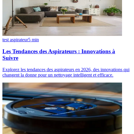
test aspirateur
5
min
Les Tendances des Aspirateurs : Innovations à
Suivre
Explorez les tendances des aspirateurs en 2026, des innovations qui
changent la donne pour un nettoyage intelligent et efficace.