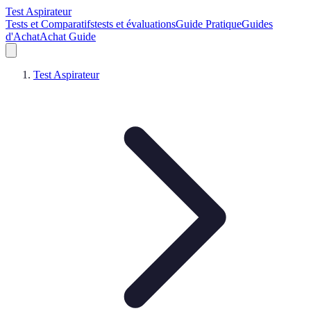
Test Aspirateur
Tests et Comparatifs
tests et évaluations
Guide Pratique
Guides
d'Achat
Achat Guide
Test Aspirateur