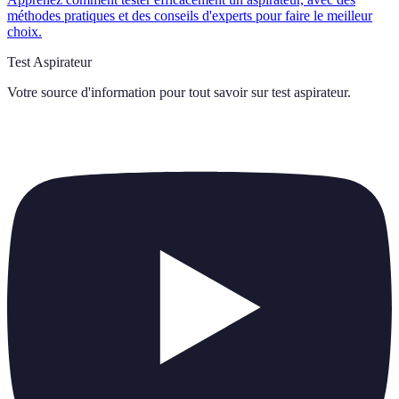
méthodes pratiques et des conseils d'experts pour faire le meilleur
choix.
Test Aspirateur
Votre source d'information pour tout savoir sur
test aspirateur
.