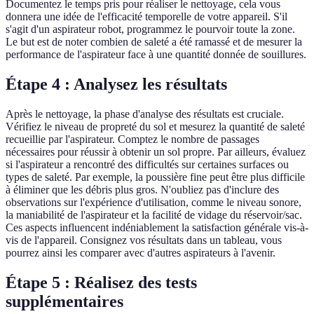
Documentez le temps pris pour réaliser le nettoyage, cela vous
donnera une idée de l'efficacité temporelle de votre appareil. S'il
s'agit d'un aspirateur robot, programmez le pourvoir toute la zone.
Le but est de noter combien de saleté a été ramassé et de mesurer la
performance de l'aspirateur face à une quantité donnée de souillures.
Étape 4 : Analysez les résultats
Après le nettoyage, la phase d'analyse des résultats est cruciale.
Vérifiez le niveau de propreté du sol et mesurez la quantité de saleté
recueillie par l'aspirateur. Comptez le nombre de passages
nécessaires pour réussir à obtenir un sol propre. Par ailleurs, évaluez
si l'aspirateur a rencontré des difficultés sur certaines surfaces ou
types de saleté. Par exemple, la poussière fine peut être plus difficile
à éliminer que les débris plus gros. N'oubliez pas d'inclure des
observations sur l'expérience d'utilisation, comme le niveau sonore,
la maniabilité de l'aspirateur et la facilité de vidage du réservoir/sac.
Ces aspects influencent indéniablement la satisfaction générale vis-à-
vis de l'appareil. Consignez vos résultats dans un tableau, vous
pourrez ainsi les comparer avec d'autres aspirateurs à l'avenir.
Étape 5 : Réalisez des tests
supplémentaires