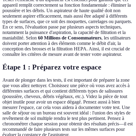
appareil remplit correctement sa fonction fondamentale : éliminer la
poussière et les débris. Un aspirateur de haute qualité doit non
seulement aspirer efficacement, mais aussi être adapté à différents
types de surfaces, que ce soit des moquettes, carrelages ou parquets.
En ce sens, l'évaluation passe par plusieurs aspects techniques,
notamment la puissance d'aspiration, la capacité de filtration et la
maniabilité. Selon
60 Millions de Consommateurs
, les utilisateurs
doivent porter attention à des éléments comme le débit d'air, la
conception des brosses et la filtration HEPA. Ainsi, il est crucial de
connaître les critères de mesure avant de tester votre aspirateur.
Étape 1 : Préparez votre espace
Avant de plonger dans les tests, il est important de préparer la zone
que vous allez nettoyer. Choisissez une pièce où vous avez accès à
différentes surfaces et qui contient différents types de salissures
(poussière, cheveux, débris végétaux, etc.). Videz la pièce de tout
objet inutile pour avoir un espace dégagé. Pensez aussi à bien
mesurer l'espace, car cela vous aidera à documenter votre test. Une
salle de séjour ou un bureau est souvent idéal : l'union des styles de
revêtement de sol multiple rendra le test plus pertinent. Pensez à
chronométrer chaque session pour obtenir des résultats précis—il est
recommandé de faire plusieurs tests sur les mêmes surfaces pour
évaluer la constance de l'aspirateur.