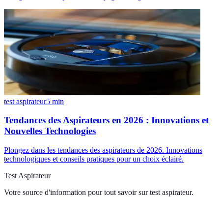
test aspirateur
5
min
Tendances des Aspirateurs en 2026 : Innovations et
Nouvelles Technologies
Plongez dans les tendances des aspirateurs de 2026. Innovations
technologiques et conseils pratiques pour un choix éclairé.
Test Aspirateur
Votre source d'information pour tout savoir sur
test aspirateur
.