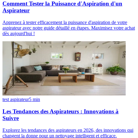
Comment Tester la Puissance d'Aspiration d'un
Aspirateur
Apprenez à tester efficacement la puissance d'aspiration de votre
aspirateur avec notre guide détaillé en étapes. Maximisez votre achat
dès aujourd'hui !
test aspirateur
5
min
Les Tendances des Aspirateurs : Innovations à
Suivre
Explorez les tendances des aspirateurs en 2026, des innovations qui
changent la donne pour un nettoyage intelligent et efficace.