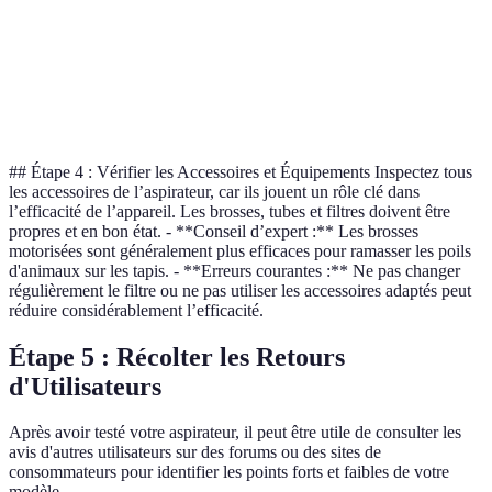
Acceptable sur
Débris ramassés
95%
85%
moquette
État du filtre
Propre
Sale
Changez le filtre
## Étape 4 : Vérifier les Accessoires et Équipements Inspectez tous
les accessoires de l’aspirateur, car ils jouent un rôle clé dans
l’efficacité de l’appareil. Les brosses, tubes et filtres doivent être
propres et en bon état. - **Conseil d’expert :** Les brosses
motorisées sont généralement plus efficaces pour ramasser les poils
d'animaux sur les tapis. - **Erreurs courantes :** Ne pas changer
régulièrement le filtre ou ne pas utiliser les accessoires adaptés peut
réduire considérablement l’efficacité.
Étape 5 : Récolter les Retours
d'Utilisateurs
Après avoir testé votre aspirateur, il peut être utile de consulter les
avis d'autres utilisateurs sur des forums ou des sites de
consommateurs pour identifier les points forts et faibles de votre
modèle.