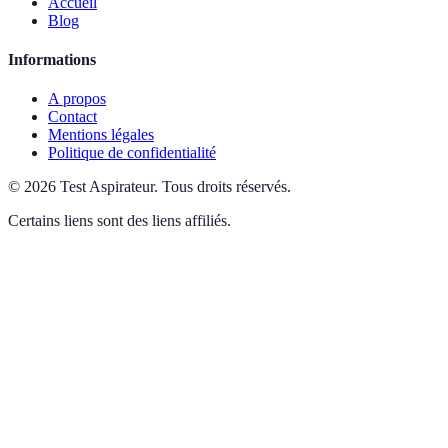
Accueil
Blog
Informations
A propos
Contact
Mentions légales
Politique de confidentialité
©
2026
Test Aspirateur
.
Tous droits réservés.
Certains liens sont des liens affiliés.