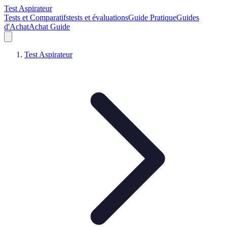
Test Aspirateur
Tests et Comparatifs
tests et évaluations
Guide Pratique
Guides
d'Achat
Achat Guide
Test Aspirateur