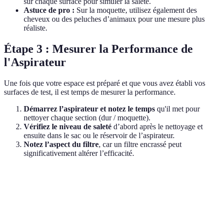
sur chaque surface pour simuler la saleté.
Astuce de pro :
Sur la moquette, utilisez également des
cheveux ou des peluches d’animaux pour une mesure plus
réaliste.
Étape 3 : Mesurer la Performance de
l'Aspirateur
Une fois que votre espace est préparé et que vous avez établi vos
surfaces de test, il est temps de mesurer la performance.
Démarrez l’aspirateur et notez le temps
qu'il met pour
nettoyer chaque section (dur / moquette).
Vérifiez le niveau de saleté
d’abord après le nettoyage et
ensuite dans le sac ou le réservoir de l’aspirateur.
Notez l’aspect du filtre
, car un filtre encrassé peut
significativement altérer l’efficacité.
Critère
Sol Dur
Moquette
Verdict
Temps de
Excellente
3 min
5 min
nettoyage
performance