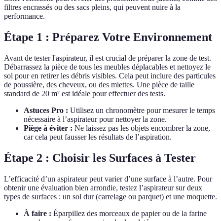
filtres encrassés ou des sacs pleins, qui peuvent nuire à la
performance.
Étape 1 : Préparez Votre Environnement
Avant de tester l'aspirateur, il est crucial de préparer la zone de test.
Débarrassez la pièce de tous les meubles déplacables et nettoyez le
sol pour en retirer les débris visibles. Cela peut inclure des particules
de poussière, des cheveux, ou des miettes. Une pièce de taille
standard de 20 m² est idéale pour effectuer des tests.
Astuces Pro :
Utilisez un chronomètre pour mesurer le temps
nécessaire à l’aspirateur pour nettoyer la zone.
Piège à éviter :
Ne laissez pas les objets encombrer la zone,
car cela peut fausser les résultats de l’aspiration.
Étape 2 : Choisir les Surfaces à Tester
L’efficacité d’un aspirateur peut varier d’une surface à l’autre. Pour
obtenir une évaluation bien arrondie, testez l’aspirateur sur deux
types de surfaces : un sol dur (carrelage ou parquet) et une moquette.
À faire :
Éparpillez des morceaux de papier ou de la farine