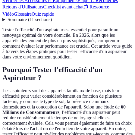
Vérifier les Accessoires et Équipements
Étape 5 : Récolter les
Retours d'Utilisateurs
Checklist avant achat
📺 Ressource
Vidéo
Glossaire
Quiz rapide
Sommaire
(
11
sections
)
Tester l'efficacité d'un aspirateur est essentiel pour garantir un
nettoyage optimal de votre domicile. En 2026, alors que les
appareils deviennent de plus en plus sophistiqués, comprendre
comment évaluer leur performance est crucial. Cet article vous guide
à travers les étapes pratiques pour tester l'efficacité d'un aspirateur
dans votre environnement quotidien.
Pourquoi Tester l'efficacité d'un
Aspirateur ?
Les aspirateurs sont des appareils familiaux de base, mais leur
efficacité peut varier considérablement en fonction de plusieurs
facteurs, y compris le type de sol, la présence d'animaux
domestiques et la conception de l'appareil. Selon une étude de
60
Millions de Consommateurs
, l’efficacité d'un aspirateur peut
réduire considérablement le temps de nettoyage si elle est
correctement évaluée. Cela vous permet également de faire un choix
éclairé lors de l'achat ou de l'entretien de votre appareil. En outre,
tester l'efficacité peut révéler des problèmes sous-jacents, comme des