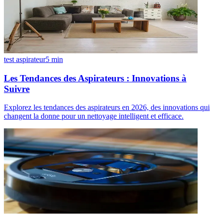
test aspirateur
5
min
Les Tendances des Aspirateurs : Innovations à
Suivre
Explorez les tendances des aspirateurs en 2026, des innovations qui
changent la donne pour un nettoyage intelligent et efficace.