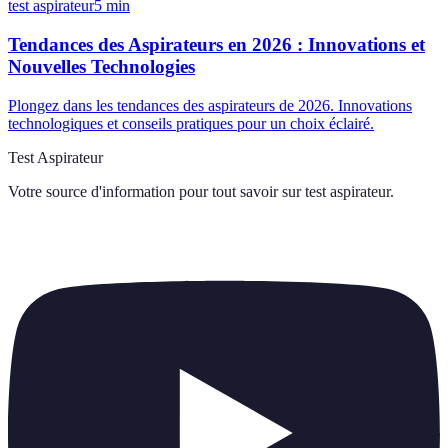
test aspirateur
5
min
Tendances des Aspirateurs en 2026 : Innovations et
Nouvelles Technologies
Plongez dans les tendances des aspirateurs de 2026. Innovations
technologiques et conseils pratiques pour un choix éclairé.
Test Aspirateur
Votre source d'information pour tout savoir sur
test aspirateur
.