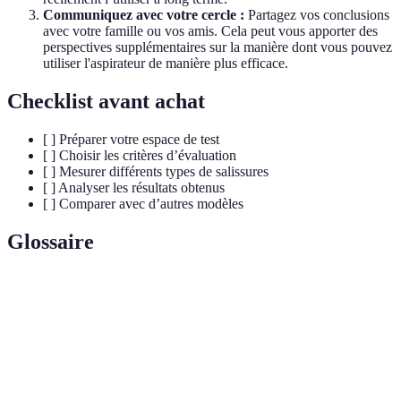
Communiquez avec votre cercle :
Partagez vos conclusions
avec votre famille ou vos amis. Cela peut vous apporter des
perspectives supplémentaires sur la manière dont vous pouvez
utiliser l'aspirateur de manière plus efficace.
Checklist avant achat
[ ] Préparer votre espace de test
[ ] Choisir les critères d’évaluation
[ ] Mesurer différents types de salissures
[ ] Analyser les résultats obtenus
[ ] Comparer avec d’autres modèles
Glossaire
Terme
Définition
Capacité d'un aspirateur à nettoyer efficacement
Efficacité
plusieurs types de surfaces.
Type d'aspirateur composé d'une cuve à roulettes et