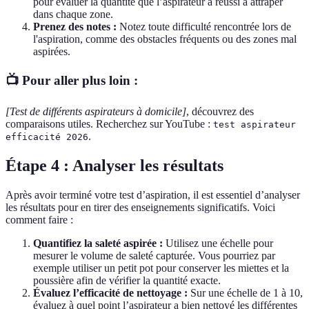
pour évaluer la quantité que l’aspirateur a réussi à attraper
dans chaque zone.
Prenez des notes :
Notez toute difficulté rencontrée lors de
l'aspiration, comme des obstacles fréquents ou des zones mal
aspirées.
📺 Pour aller plus loin :
[Test de différents aspirateurs à domicile]
, découvrez des
comparaisons utiles. Recherchez sur YouTube :
test aspirateur
.
efficacité 2026
Étape 4 : Analyser les résultats
Après avoir terminé votre test d’aspiration, il est essentiel d’analyser
les résultats pour en tirer des enseignements significatifs. Voici
comment faire :
Quantifiez la saleté aspirée :
Utilisez une échelle pour
mesurer le volume de saleté capturée. Vous pourriez par
exemple utiliser un petit pot pour conserver les miettes et la
poussière afin de vérifier la quantité exacte.
Évaluez l’efficacité de nettoyage :
Sur une échelle de 1 à 10,
évaluez à quel point l’aspirateur a bien nettoyé les différentes