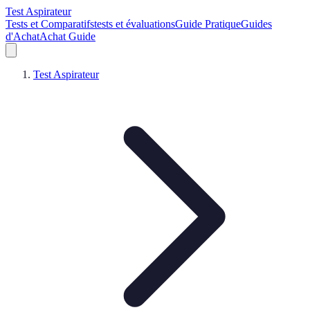
Test Aspirateur
Tests et Comparatifs
tests et évaluations
Guide Pratique
Guides
d'Achat
Achat Guide
Test Aspirateur