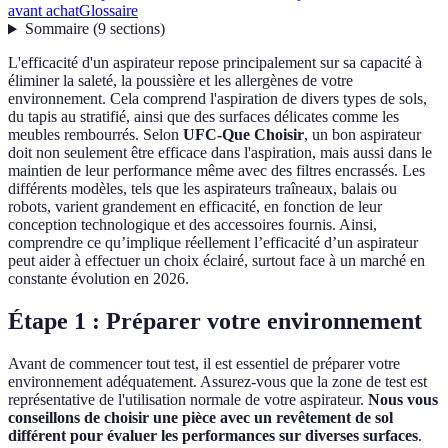
avant achat
Glossaire
Sommaire
(
9
sections
)
L'efficacité d'un aspirateur repose principalement sur sa capacité à
éliminer la saleté, la poussière et les allergènes de votre
environnement. Cela comprend l'aspiration de divers types de sols,
du tapis au stratifié, ainsi que des surfaces délicates comme les
meubles rembourrés. Selon
UFC-Que Choisir
, un bon aspirateur
doit non seulement être efficace dans l'aspiration, mais aussi dans le
maintien de leur performance même avec des filtres encrassés. Les
différents modèles, tels que les aspirateurs traîneaux, balais ou
robots, varient grandement en efficacité, en fonction de leur
conception technologique et des accessoires fournis. Ainsi,
comprendre ce qu’implique réellement l’efficacité d’un aspirateur
peut aider à effectuer un choix éclairé, surtout face à un marché en
constante évolution en 2026.
Étape 1 : Préparer votre environnement
Avant de commencer tout test, il est essentiel de préparer votre
environnement adéquatement. Assurez-vous que la zone de test est
représentative de l'utilisation normale de votre aspirateur.
Nous vous
conseillons de choisir une pièce avec un revêtement de sol
différent pour évaluer les performances sur diverses surfaces
.