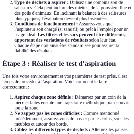
Type de déchets à aspirer :
Utilisez une combinaison de
salissures. Cela peut inclure des miettes, de la poussière fine et
des poils d'animaux. En inclinant la balance à des salissures
plus typiques, l'évaluation devient plus biseautée.
Conditions de fonctionnement :
Assurez-vous que
l’aspirateur soit chargé (si sans fil) ou prêt à l’emploi pour un
usage idéal.
Les filtres et les sacs peuvent être différents,
apportant des variations de résultats
selon leur état.
Chaque étape doit ainsi être standardisée pour assurer la
fiabilité des résultats.
Étape 3 : Réaliser le test d'aspiration
Une fois votre environnement et vos paramètres de test prêts, il est
temps de procéder à l’aspiration. Voici comment le faire
correctement :
Aspirez chaque zone définie :
Démarrez par un coin de la
pièce et faites ensuite une trajectoire méthodique pour couvrir
toute la zone.
Ne zappez pas les zones difficiles :
Comme mentionné
précédemment, assurez-vous de passer par les coins, sous les
meubles et autour des bords.
Ciblez les différents types de déchets :
Alternez les pauses