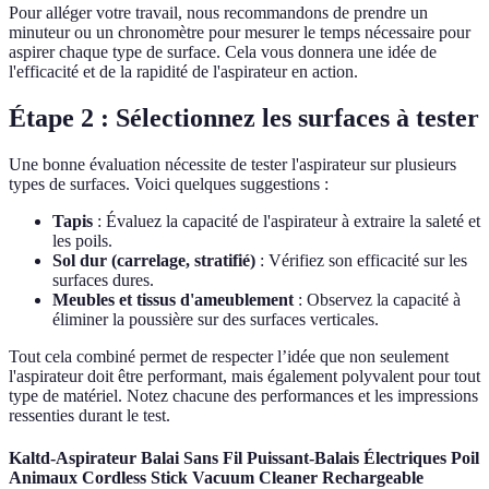
Pour alléger votre travail, nous recommandons de prendre un
minuteur ou un chronomètre pour mesurer le temps nécessaire pour
aspirer chaque type de surface. Cela vous donnera une idée de
l'efficacité et de la rapidité de l'aspirateur en action.
Étape 2 : Sélectionnez les surfaces à tester
Une bonne évaluation nécessite de tester l'aspirateur sur plusieurs
types de surfaces. Voici quelques suggestions :
Tapis
: Évaluez la capacité de l'aspirateur à extraire la saleté et
les poils.
Sol dur (carrelage, stratifié)
: Vérifiez son efficacité sur les
surfaces dures.
Meubles et tissus d'ameublement
: Observez la capacité à
éliminer la poussière sur des surfaces verticales.
Tout cela combiné permet de respecter l’idée que non seulement
l'aspirateur doit être performant, mais également polyvalent pour tout
type de matériel. Notez chacune des performances et les impressions
ressenties durant le test.
Kaltd-Aspirateur Balai Sans Fil Puissant-Balais Électriques Poil
Animaux Cordless Stick Vacuum Cleaner Rechargeable