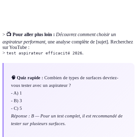
Accessoire
Équipements supplémentaires destinés à améliorer
d'aspirateur
l'usage de l'aspirateur (brosse, embout, etc.).
>
📺 Pour aller plus loin :
Découvrez comment choisir un
aspirateur performant,
une analyse complète de [sujet]. Recherchez
sur YouTube :
>
.
test aspirateur efficacité 2026
🧠 Quiz rapide :
Combien de types de surfaces devriez-
vous tester avec un aspirateur ?
- A) 1
- B) 3
- C) 5
Réponse : B — Pour un test complet, il est recommandé de
tester sur plusieurs surfaces.