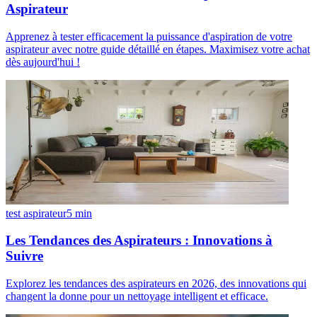
Aspirateur
Apprenez à tester efficacement la puissance d'aspiration de votre
aspirateur avec notre guide détaillé en étapes. Maximisez votre achat
dès aujourd'hui !
test aspirateur
5
min
Les Tendances des Aspirateurs : Innovations à
Suivre
Explorez les tendances des aspirateurs en 2026, des innovations qui
changent la donne pour un nettoyage intelligent et efficace.