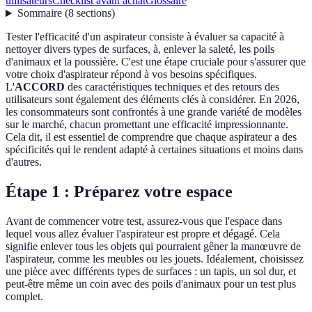
utilisateurs
Checklist avant achat
Glossaire
Sommaire
(
8
sections
)
Tester l'efficacité d'un aspirateur consiste à évaluer sa capacité à
nettoyer divers types de surfaces, à, enlever la saleté, les poils
d'animaux et la poussière. C'est une étape cruciale pour s'assurer que
votre choix d'aspirateur répond à vos besoins spécifiques.
L'
ACCORD
des caractéristiques techniques et des retours des
utilisateurs sont également des éléments clés à considérer. En 2026,
les consommateurs sont confrontés à une grande variété de modèles
sur le marché, chacun promettant une efficacité impressionnante.
Cela dit, il est essentiel de comprendre que chaque aspirateur a des
spécificités qui le rendent adapté à certaines situations et moins dans
d'autres.
Étape 1 : Préparez votre espace
Avant de commencer votre test, assurez-vous que l'espace dans
lequel vous allez évaluer l'aspirateur est propre et dégagé. Cela
signifie enlever tous les objets qui pourraient gêner la manœuvre de
l'aspirateur, comme les meubles ou les jouets. Idéalement, choisissez
une pièce avec différents types de surfaces : un tapis, un sol dur, et
peut-être même un coin avec des poils d'animaux pour un test plus
complet.