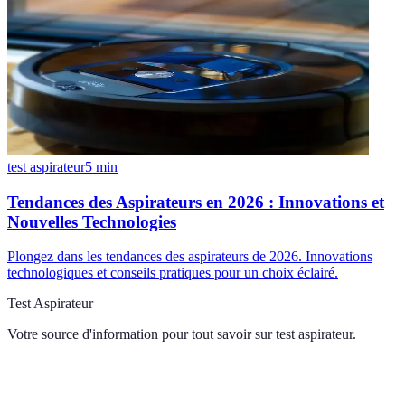
test aspirateur
5
min
Tendances des Aspirateurs en 2026 : Innovations et
Nouvelles Technologies
Plongez dans les tendances des aspirateurs de 2026. Innovations
technologiques et conseils pratiques pour un choix éclairé.
Test Aspirateur
Votre source d'information pour tout savoir sur
test aspirateur
.