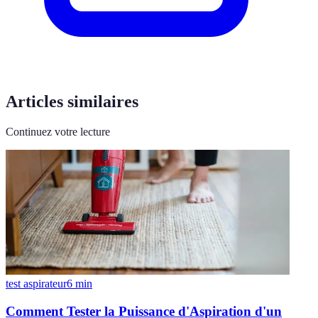
Articles similaires
Continuez votre lecture
test aspirateur
6
min
Comment Tester la Puissance d'Aspiration d'un