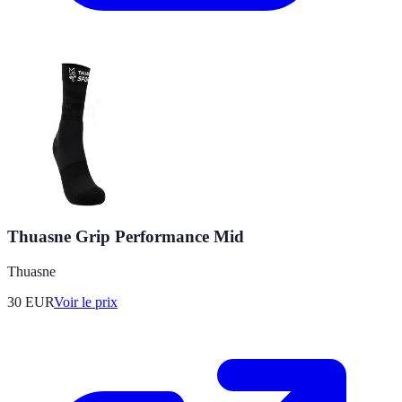
Thuasne Grip Performance Mid
Thuasne
30
EUR
Voir le prix