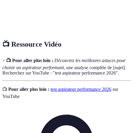
HEPA
allergiques.
Étude de la conception de l'appareil pour un usage
Ergonomie
facile et efficace.
📺 Ressource Vidéo
>
📺 Pour aller plus loin :
Découvrez les meilleures astuces pour
choisir un aspirateur performant
, une analyse complète de [sujet].
Recherchez sur YouTube : "test aspirateur performance 2026".
📺
Pour aller plus loin :
test aspirateur performance 2026
sur
YouTube