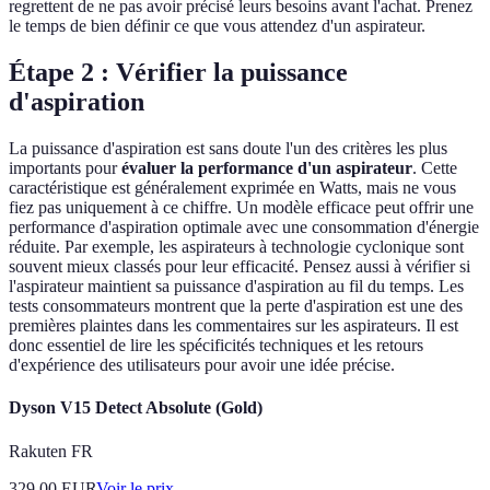
regrettent de ne pas avoir précisé leurs besoins avant l'achat. Prenez
le temps de bien définir ce que vous attendez d'un aspirateur.
Étape 2 : Vérifier la puissance
d'aspiration
La puissance d'aspiration est sans doute l'un des critères les plus
importants pour
évaluer la performance d'un aspirateur
. Cette
caractéristique est généralement exprimée en Watts, mais ne vous
fiez pas uniquement à ce chiffre. Un modèle efficace peut offrir une
performance d'aspiration optimale avec une consommation d'énergie
réduite. Par exemple, les aspirateurs à technologie cyclonique sont
souvent mieux classés pour leur efficacité. Pensez aussi à vérifier si
l'aspirateur maintient sa puissance d'aspiration au fil du temps. Les
tests consommateurs montrent que la perte d'aspiration est une des
premières plaintes dans les commentaires sur les aspirateurs. Il est
donc essentiel de lire les spécificités techniques et les retours
d'expérience des utilisateurs pour avoir une idée précise.
Dyson V15 Detect Absolute (Gold)
Rakuten FR
329.00
EUR
Voir le prix