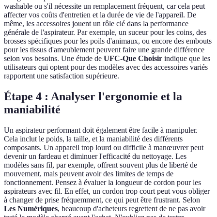
washable ou s'il nécessite un remplacement fréquent, car cela peut
affecter vos coûts d'entretien et la durée de vie de l'appareil. De
même, les accessoires jouent un rôle clé dans la performance
générale de l'aspirateur. Par exemple, un suceur pour les coins, des
brosses spécifiques pour les poils d'animaux, ou encore des embouts
pour les tissus d'ameublement peuvent faire une grande différence
selon vos besoins. Une étude de
UFC-Que Choisir
indique que les
utilisateurs qui optent pour des modèles avec des accessoires variés
rapportent une satisfaction supérieure.
Étape 4 : Analyser l'ergonomie et la
maniabilité
Un aspirateur performant doit également être facile à manipuler.
Cela inclut le poids, la taille, et la maniabilité des différents
composants. Un appareil trop lourd ou difficile à manœuvrer peut
devenir un fardeau et diminuer l'efficacité du nettoyage. Les
modèles sans fil, par exemple, offrent souvent plus de liberté de
mouvement, mais peuvent avoir des limites de temps de
fonctionnement. Pensez à évaluer la longueur de cordon pour les
aspirateurs avec fil. En effet, un cordon trop court peut vous obliger
à changer de prise fréquemment, ce qui peut être frustrant. Selon
Les Numériques
, beaucoup d'acheteurs regrettent de ne pas avoir