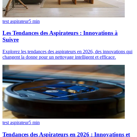
test aspirateur
5
min
Les Tendances des Aspirateurs : Innovations à
Suivre
Explorez les tendances des aspirateurs en 2026, des innovations qui
changent la donne pour un nettoyage intelligent et efficace.
test aspirateur
5
min
Tendances des Aspirateurs en 2026 : Innovations et