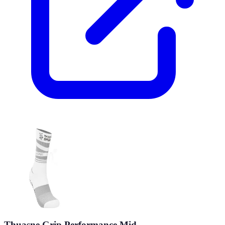
Thuasne Grip Performance Mid