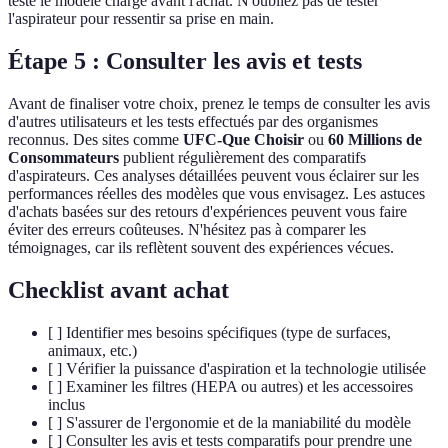
testé le modèle chargé avant l'achat. N'oubliez pas de tester
l'aspirateur pour ressentir sa prise en main.
Étape 5 : Consulter les avis et tests
Avant de finaliser votre choix, prenez le temps de consulter les avis
d'autres utilisateurs et les tests effectués par des organismes
reconnus. Des sites comme
UFC-Que Choisir
ou
60 Millions de
Consommateurs
publient régulièrement des comparatifs
d'aspirateurs. Ces analyses détaillées peuvent vous éclairer sur les
performances réelles des modèles que vous envisagez. Les astuces
d'achats basées sur des retours d'expériences peuvent vous faire
éviter des erreurs coûteuses. N'hésitez pas à comparer les
témoignages, car ils reflètent souvent des expériences vécues.
Checklist avant achat
[ ] Identifier mes besoins spécifiques (type de surfaces,
animaux, etc.)
[ ] Vérifier la puissance d'aspiration et la technologie utilisée
[ ] Examiner les filtres (HEPA ou autres) et les accessoires
inclus
[ ] S'assurer de l'ergonomie et de la maniabilité du modèle
[ ] Consulter les avis et tests comparatifs pour prendre une