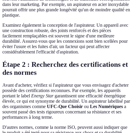
dans leur marketing. Par exemple, un aspirateur en acier inoxydable
pourrait offrir une plus grande longévité qu'un de moindre qualité en
plastique.
Examinez également la conception de l'aspirateur. Un appareil avec
une construction robuste, des joints renforcés et des pièces
facilement remplaçables est souvent le signe d'une meilleure
durabilité. Assurez-vous que les connexions sont bien scellées pour
éviter l'usure et les fuites d'air, un facteur qui peut affecter
considérablement l'efficacité d'aspiration.
Étape 2 : Recherchez des certifications et
des normes
Avant d'acheter, vérifiez si l'aspirateur que vous envisagez d'acheter
possède des certifications reconnues. Par exemple, les appareils
portant le label
Energy Star
garantissent une efficacité énergétique
élevée, ce qui est synonyme de durabilité. Un aspirateur labellisé par
des organismes comme
UFC-Que Choisir
ou
Les Numériques
a
souvent passé des tests rigoureux concernant sa résistance et ses
performances à long terme.
D'autres normes, comme la norme ISO, peuvent aussi indiquer que
le produit a été testé pour sa résistance aux chocs et sa durabilité