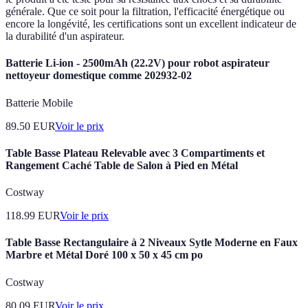
générale. Que ce soit pour la filtration, l'efficacité énergétique ou
encore la longévité, les certifications sont un excellent indicateur de
la durabilité d'un aspirateur.
Batterie Li-ion - 2500mAh (22.2V) pour robot aspirateur
nettoyeur domestique comme 202932-02
Batterie Mobile
89.50
EUR
Voir le prix
Table Basse Plateau Relevable avec 3 Compartiments et
Rangement Caché Table de Salon à Pied en Métal
Costway
118.99
EUR
Voir le prix
Table Basse Rectangulaire à 2 Niveaux Sytle Moderne en Faux
Marbre et Métal Doré 100 x 50 x 45 cm po
Costway
80.09
EUR
Voir le prix