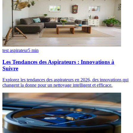
test aspirateur
5
min
Les Tendances des Aspirateurs : Innovations à
Suivre
Explorez les tendances des aspirateurs en 2026, des innovations qui
changent la donne pour un nettoyage intelligent et efficace.