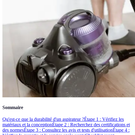
Sommaire
Qu'est-ce que la durabilité d'un aspirateur ?
Étape 1 : Vérifiez les
matériaux et la conception
Étape 2 : Recherchez des certifications et
des normes
Étape 3 : Consultez les avis et tests d'utilisation
Étape 4 :