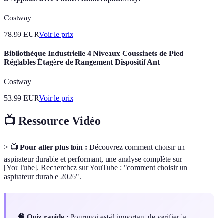
Costway
78.99
EUR
Voir le prix
Bibliothèque Industrielle 4 Niveaux Coussinets de Pied
Réglables Étagère de Rangement Dispositif Ant
Costway
53.99
EUR
Voir le prix
📺 Ressource Vidéo
>
📺 Pour aller plus loin :
Découvrez comment choisir un
aspirateur durable et performant, une analyse complète sur
[YouTube]. Recherchez sur YouTube : "comment choisir un
aspirateur durable 2026".
🧠 Quiz rapide :
Pourquoi est-il important de vérifier la