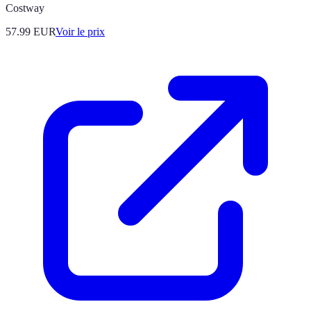
Costway
57.99
EUR
Voir le prix