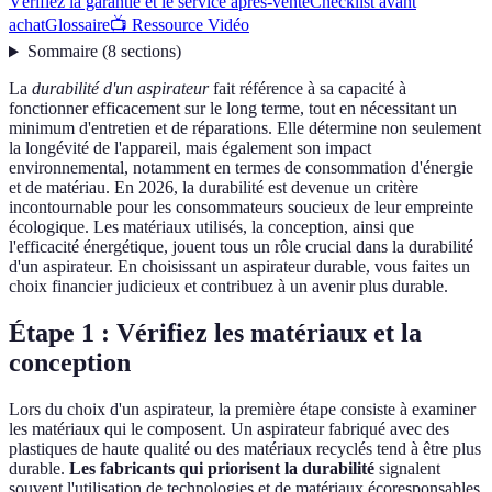
Vérifiez la garantie et le service après-vente
Checklist avant
achat
Glossaire
📺 Ressource Vidéo
Sommaire
(
8
sections
)
La
durabilité d'un aspirateur
fait référence à sa capacité à
fonctionner efficacement sur le long terme, tout en nécessitant un
minimum d'entretien et de réparations. Elle détermine non seulement
la longévité de l'appareil, mais également son impact
environnemental, notamment en termes de consommation d'énergie
et de matériau. En 2026, la durabilité est devenue un critère
incontournable pour les consommateurs soucieux de leur empreinte
écologique. Les matériaux utilisés, la conception, ainsi que
l'efficacité énergétique, jouent tous un rôle crucial dans la durabilité
d'un aspirateur. En choisissant un aspirateur durable, vous faites un
choix financier judicieux et contribuez à un avenir plus durable.
Étape 1 : Vérifiez les matériaux et la
conception
Lors du choix d'un aspirateur, la première étape consiste à examiner
les matériaux qui le composent. Un aspirateur fabriqué avec des
plastiques de haute qualité ou des matériaux recyclés tend à être plus
durable.
Les fabricants qui priorisent la durabilité
signalent
souvent l'utilisation de technologies et de matériaux écoresponsables