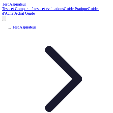
Test Aspirateur
Tests et Comparatifs
tests et évaluations
Guide Pratique
Guides
d'Achat
Achat Guide
Test Aspirateur