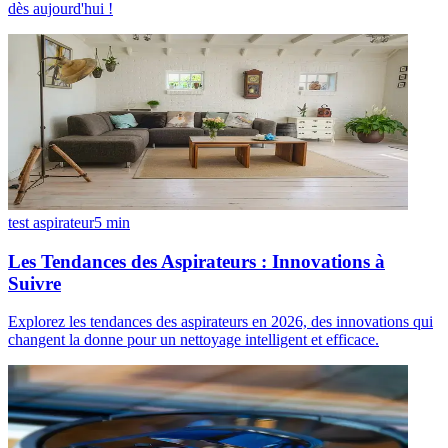
dès aujourd'hui !
test aspirateur
5
min
Les Tendances des Aspirateurs : Innovations à
Suivre
Explorez les tendances des aspirateurs en 2026, des innovations qui
changent la donne pour un nettoyage intelligent et efficace.