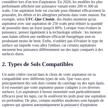
considérer lors d'un test d'aspirateur. En 2026, les modèles les plus
performants affichent une puissance variant entre 200 et 300 air
watts. Une aspiration forte est cruciale pour éliminer efficacement la
poussière, les débris et les allergènes présents dans votre maison. Par
exemple, selon
UFC-Que Choisir
, des études montrent qu'un
aspirateur avec une aspiration de 250 watts peut réduire la quantité
de poussière dans un foyer jusqu'à 80%. Lorsque vous évaluez la
puissance, pensez également à la technologie utilisée : les moteurs
sans balais offrent une meilleure efficacité énergétique tout en
produisant moins de bruit. Enfin, n'oubliez pas d'évaluer le type de
surface sur laquelle vous allez l'utiliser, car certains aspirateurs
mesurent leur puissance différemment sur des tapis comparés à des
surfaces dures.
2. Types de Sols Compatibles
Un autre critère crucial dans le choix de votre aspirateur est sa
compatibilité avec différents types de sols. Que vous ayez
principalement des sols durs comme du carrelage ou des tapis épais,
il est essentiel que votre aspirateur puisse s'adapter à ces diverses
surfaces. Les aspirateurs à brosse motorisée sont particulièrement
efficaces pour les tapis, car ils soulèvent les poils pour une aspiration
en profondeur. De plus, certains modèles modernes sont équipés de
capteurs qui ajustent automatiquement la puissance d'aspiration