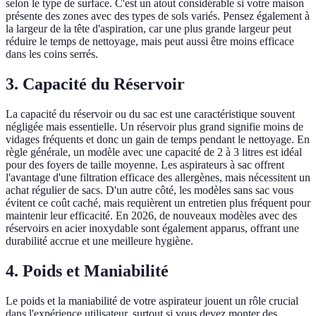
selon le type de surface. C'est un atout considérable si votre maison
présente des zones avec des types de sols variés. Pensez également à
la largeur de la tête d'aspiration, car une plus grande largeur peut
réduire le temps de nettoyage, mais peut aussi être moins efficace
dans les coins serrés.
3. Capacité du Réservoir
La capacité du réservoir ou du sac est une caractéristique souvent
négligée mais essentielle. Un réservoir plus grand signifie moins de
vidages fréquents et donc un gain de temps pendant le nettoyage. En
règle générale, un modèle avec une capacité de 2 à 3 litres est idéal
pour des foyers de taille moyenne. Les aspirateurs à sac offrent
l'avantage d'une filtration efficace des allergènes, mais nécessitent un
achat régulier de sacs. D'un autre côté, les modèles sans sac vous
évitent ce coût caché, mais requièrent un entretien plus fréquent pour
maintenir leur efficacité. En 2026, de nouveaux modèles avec des
réservoirs en acier inoxydable sont également apparus, offrant une
durabilité accrue et une meilleure hygiène.
4. Poids et Maniabilité
Le poids et la maniabilité de votre aspirateur jouent un rôle crucial
dans l'expérience utilisateur, surtout si vous devez monter des