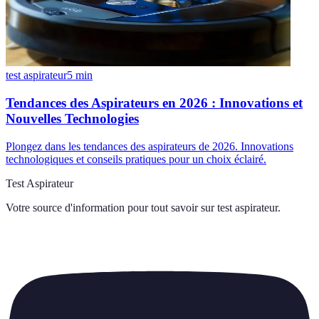
test aspirateur
5
min
Tendances des Aspirateurs en 2026 : Innovations et
Nouvelles Technologies
Plongez dans les tendances des aspirateurs de 2026. Innovations
technologiques et conseils pratiques pour un choix éclairé.
Test Aspirateur
Votre source d'information pour tout savoir sur
test aspirateur
.