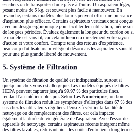
escaliers ou le transporter d'une pièce à l'autre. Un aspirateur léger,
pesant moins de 5 kg, est souvent plus facile à manœuvrer. En
revanche, certains modèles plus lourds peuvent offrir une puissance
d'aspiration plus efficace. Certains aspirateurs verticaux sont conçus
avec un design ergonomique pour faciliter leur utilisation, même sur
de longues périodes. Évaluez également la longueur du cordon ou si
le modèle est sans fil, car cela influencera directement votre rayon
d'action et votre confort. Compte tenu des retours d'expérience,
beaucoup d'utilisateurs privilégient désormais les aspirateurs sans fil
pour une plus grande liberté de mouvement.
5. Système de Filtration
Un système de filtration de qualité est indispensable, surtout si
quelqu'un chez vous est allergique. Les modèles équipés de filtres
HEPA peuvent capturer jusqu'à 99,97 % des particules fines,
rendant l'air intérieur plus pur. Selon
Les Numériques
, un bon
système de filtration réduit les symptômes d'allergies dans 67 % des
cas chez les utilisateurs réguliers. Pensez à vérifier la facilité de
nettoyage ou de remplacement des filtres, car cela impacte
également la durée de vie générale de l'aspirateur. Avec l'essor des
appareils de nettoyage, certains aspirateurs récents intègrent même
des filtres lavables, réduisant ainsi les coûts d'entretien à long terme.