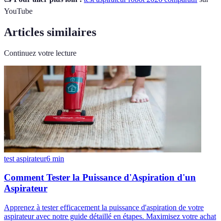
YouTube
Articles similaires
Continuez votre lecture
test aspirateur
6
min
Comment Tester la Puissance d'Aspiration d'un
Aspirateur
Apprenez à tester efficacement la puissance d'aspiration de votre
aspirateur avec notre guide détaillé en étapes. Maximisez votre achat